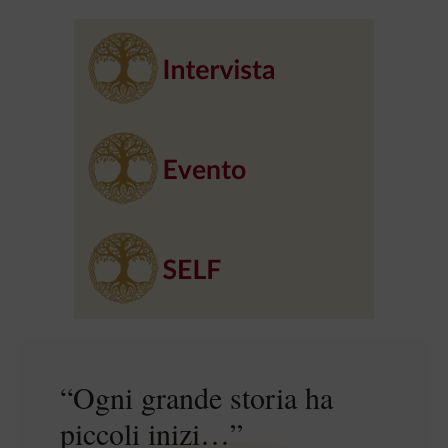
“Ogni grande storia ha
piccoli inizi…”