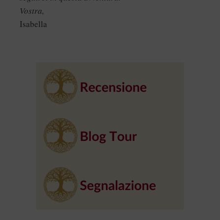
Vostra,
Isabella