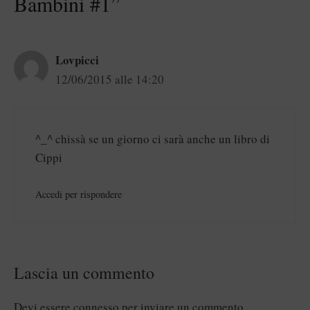
Bambini #1”
Lovpicci
12/06/2015 alle 14:20
^_^ chissà se un giorno ci sarà anche un libro di
Cippi
Accedi per rispondere
Lascia un commento
Devi essere
connesso
per inviare un commento.