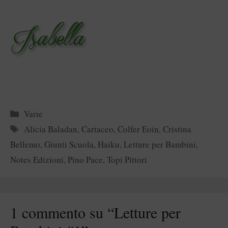
Categorie
Varie
Tag
Alicia Baladan
,
Cartaceo
,
Colfer Eoin
,
Cristina
Bellemo
,
Giunti Scuola
,
Haiku
,
Letture per Bambini
,
Notes Edizioni
,
Pino Pace
,
Topi Pittori
1 commento su “Letture per