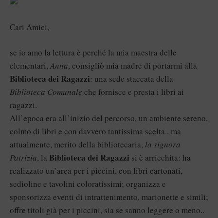
Cari Amici,
se io amo la lettura è perché la mia maestra delle
elementari,
Anna
, consigliò mia madre di portarmi alla
Biblioteca dei Ragazzi
: una sede staccata della
Biblioteca Comunale
che fornisce e presta i libri ai
ragazzi.
All’epoca era all’inizio del percorso, un ambiente sereno,
colmo di libri e con davvero tantissima scelta.. ma
attualmente, merito della bibliotecaria,
la signora
Biblioteca dei Ragazzi
Patrizia
, la
si è arricchita: ha
realizzato un’area per i piccini, con libri cartonati,
sedioline e tavolini coloratissimi; organizza e
sponsorizza eventi di intrattenimento, marionette e simili;
offre titoli già per i piccini, sia se sanno leggere o meno..