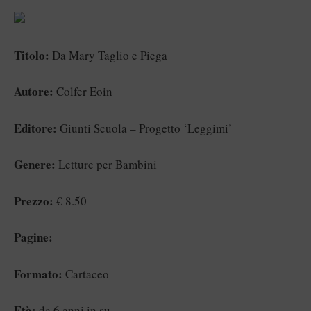
Titolo:
Da Mary Taglio e Piega
Autore:
Colfer Eoin
Editore:
Giunti Scuola – Progetto ‘Leggimi’
Genere:
Letture per Bambini
Prezzo:
€ 8.50
Pagine:
–
Formato:
Cartaceo
Età:
da 6 anni in su