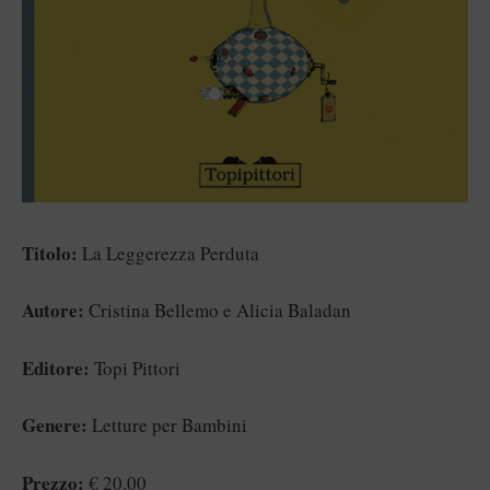
Titolo:
La Leggerezza Perduta
Autore:
Cristina Bellemo e Alicia Baladan
Editore:
Topi Pittori
Genere:
Letture per Bambini
Prezzo:
€ 20.00