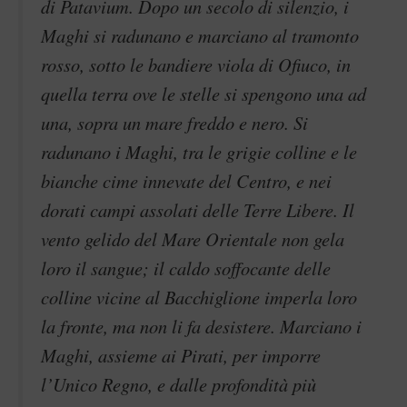
di Patavium. Dopo un secolo di silenzio, i
Maghi si radunano e marciano al tramonto
rosso, sotto le bandiere viola di Ofiuco, in
quella terra ove le stelle si spengono una ad
una, sopra un mare freddo e nero. Si
radunano i Maghi, tra le grigie colline e le
bianche cime innevate del Centro, e nei
dorati campi assolati delle Terre Libere. Il
vento gelido del Mare Orientale non gela
loro il sangue; il caldo soffocante delle
colline vicine al Bacchiglione imperla loro
la fronte, ma non li fa desistere. Marciano i
Maghi, assieme ai Pirati, per imporre
l’Unico Regno, e dalle profondità più