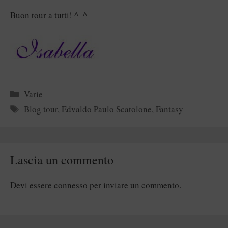
Buon tour a tutti! ^_^
Categorie
Varie
Tag
Blog tour
,
Edvaldo Paulo Scatolone
,
Fantasy
Lascia un commento
Devi essere
connesso
per inviare un commento.