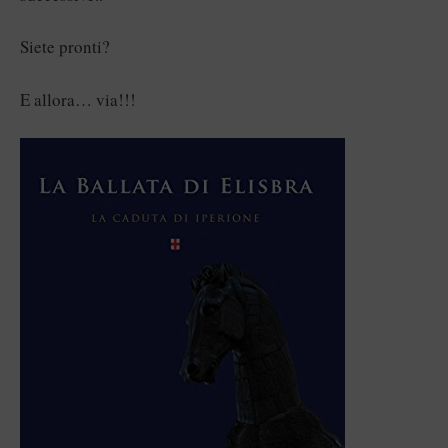
Siete pronti?
E allora… via!!!