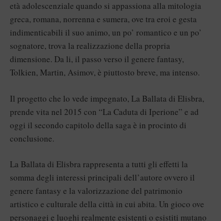
età adolescenziale quando si appassiona alla mitologia
greca, romana, norrenna e sumera, ove tra eroi e gesta
indimenticabili il suo animo, un po’ romantico e un po’
sognatore, trova la realizzazione della propria
dimensione. Da li, il passo verso il genere fantasy,
Tolkien, Martin, Asimov, è piuttosto breve, ma intenso.
Il progetto che lo vede impegnato, La Ballata di Elisbra,
prende vita nel 2015 con “La Caduta di Iperione” e ad
oggi il secondo capitolo della saga è in procinto di
conclusione.
La Ballata di Elisbra rappresenta a tutti gli effetti la
somma degli interessi principali dell’autore ovvero il
genere fantasy e la valorizzazione del patrimonio
artistico e culturale della città in cui abita. Un gioco ove
personaggi e luoghi realmente esistenti o esistiti mutano