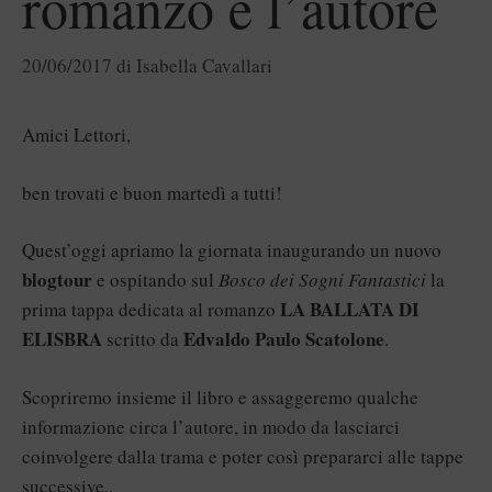
romanzo e l’autore
20/06/2017
di
Isabella Cavallari
Amici Lettori,
ben trovati e buon martedì a tutti!
Quest’oggi apriamo la giornata inaugurando un nuovo
blogtour
e ospitando sul
Bosco dei Sogni Fantastici
la
LA BALLATA DI
prima tappa dedicata al romanzo
ELISBRA
Edvaldo Paulo Scatolone
scritto da
.
Scopriremo insieme il libro e assaggeremo qualche
informazione circa l’autore, in modo da lasciarci
coinvolgere dalla trama e poter così prepararci alle tappe
successive..