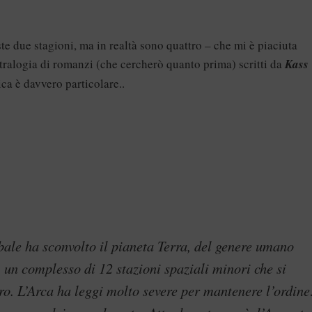
ste due stagioni, ma in realtà sono quattro – che mi è piaciuta
tetralogia di romanzi (che cercherò quanto prima) scritti da
Kass
ica è davvero particolare..
ale ha sconvolto il pianeta Terra, del genere umano
 un complesso di 12 stazioni spaziali minori che si
ro. L’Arca ha leggi molto severe per mantenere l’ordine