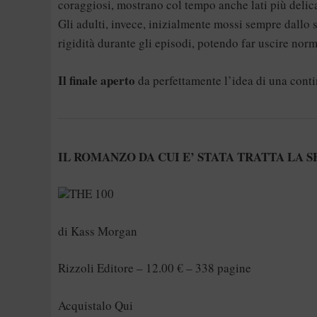
coraggiosi, mostrano col tempo anche lati più delica
Gli adulti, invece, inizialmente mossi sempre dallo s
rigidità durante gli episodi, potendo far uscire norm
Il finale aperto
da perfettamente l’idea di una cont
IL ROMANZO DA CUI E’ STATA TRATTA LA S
THE 100
di Kass Morgan
Rizzoli Editore – 12.00 € – 338 pagine
Acquistalo Qui