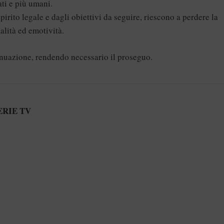
ti e più umani.
pirito legale e dagli obiettivi da seguire, riescono a perdere la
alità ed emotività.
inuazione, rendendo necessario il proseguo.
ERIE TV