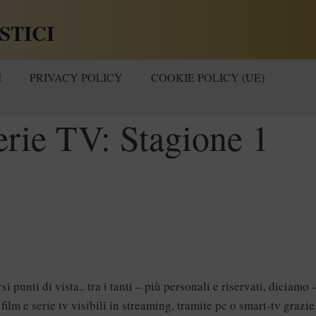
STICI
I
PRIVACY POLICY
COOKIE POLICY (UE)
rie TV: Stagione 1
 punti di vista.. tra i tanti – più personali e riservati, diciamo 
 film e serie tv visibili in streaming, tramite pc o smart-tv grazie