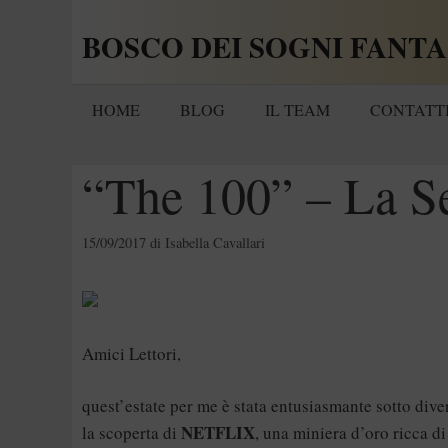
Vai
BOSCO DEI SOGNI FANTA
al
contenuto
HOME
BLOG
IL TEAM
CONTATT
“The 100” – La Se
15/09/2017
di
Isabella Cavallari
Amici Lettori,
quest’estate per me è stata entusiasmante sotto diversi
NETFLIX
la scoperta di
, una miniera d’oro ricca di