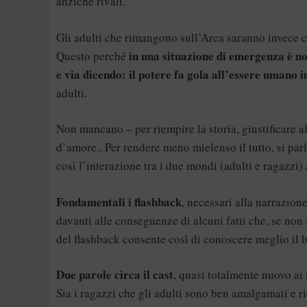
anziché rivali.
Gli adulti che rimangono sull’Arca saranno invece co
in una situazione di emergenza è nor
Questo perché
e via dicendo: il potere fa gola all’essere umano i
adulti.
Non mancano – per riempire la storia, giustificare alc
d’amore.. Per rendere meno mielenso il tutto, si parl
così l’interazione tra i due mondi (adulti e ragazzi)
Fondamentali i flashback
, necessari alla narrazio
davanti alle conseguenze di alcuni fatti che, se non 
del flashback consente così di conoscere meglio il 
Due parole circa il cast
, quasi totalmente nuovo ai 
Sia i ragazzi che gli adulti sono ben amalgamati e ri