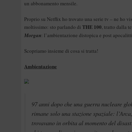
un abbonamento mensile.
Proprio su Netflix ho trovato una serie tv – ne ho vi
THE 100
moltissimo: sto parlando di
, tratto dalla 
Morgan
: l’ambientazione distopica e post apocalitt
Scopriamo insieme di cosa si tratta!
Ambientazione
97 anni dopo che una guerra nucleare glob
rimane solo una stazione spaziale: l’Arca,
trovavano in orbita al momento del disast