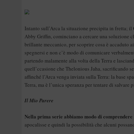
Intanto sull’Arca la situazione precipita in fretta; 
Abby Griffin, cominciano a cercare una soluzione ch
brillante meccanico, per scoprire cosa è accaduto ai
spegnersi e non c’è modo di comunicare verbalmente
partendo malamente alla volta della Terra e lasciand
quell’ccasione che Thelonious Jaha, sacrificando se
affinché l’Arca venga inviata sulla Terra: la base sp
Terra, ma è l’unica speranza per tentare di salvare pi
Il Mio Parere
Nella prima serie abbiamo modo di comprendere 
apocalisse e quindi la possibilità che alcuni possa