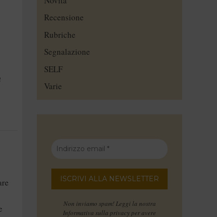
Novità
Recensione
Rubriche
Segnalazione
SELF
n
Varie
are
Non inviamo spam! Leggi la nostra
e
Informativa sulla privacy
per avere