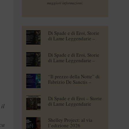
maggiori informazioni.
Di Spade e di Eroi, Storie
di Lame Leggendarie –
Maena Delrio [blogtour]
Di Spade e di Eroi, Storie
di Lame Leggendarie –
Roberto Branca [blogtour]
“Il prezzo della Notte” di
Fabrizio De Sanctis –
blogtour
Di Spade e di Eroi – Storie
di Lame Leggendarie
il
Shelley Project: al via
ca
l’edizione 2026