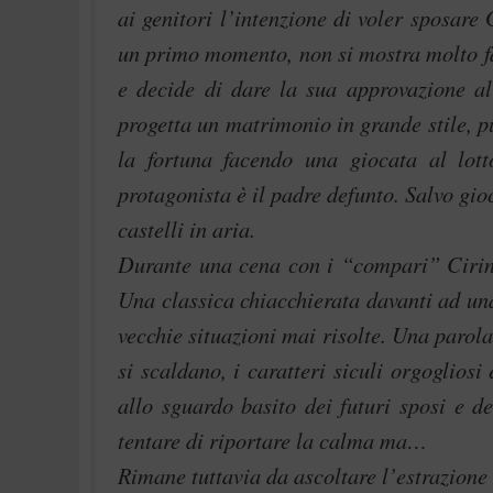
ai genitori l’intenzione di voler sposare
un primo momento, non si mostra molto fa
e decide di dare la sua approvazione al
progetta un matrimonio in grande stile, p
la fortuna facendo una giocata al lott
protagonista è il padre defunto. Salvo gioc
castelli in aria.
Durante una cena con i “compari” Ciringi
Una classica chiacchierata davanti ad un
vecchie situazioni mai risolte. Una parola 
si scaldano, i caratteri siculi orgoglios
allo sguardo basito dei futuri sposi e 
tentare di riportare la calma ma…
Rimane tuttavia da ascoltare l’estrazione 