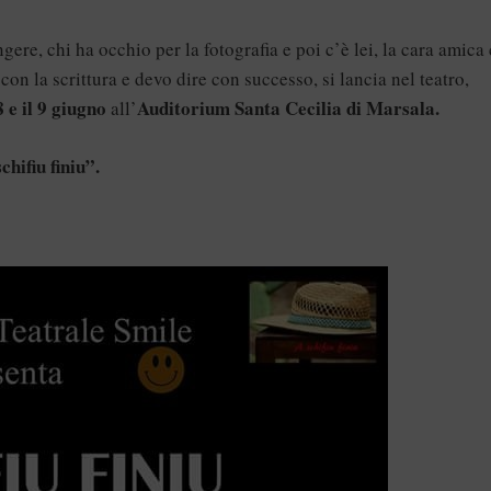
gere, chi ha occhio per la fotografia e poi c’è lei, la cara amica
on la scrittura e devo dire con successo, si lancia nel teatro,
8 e il 9 giugno
Auditorium Santa Cecilia di Marsala.
all’
chifiu finiu”.