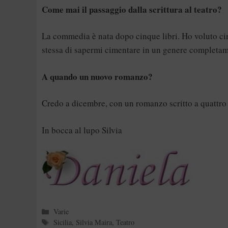
Come mai il passaggio dalla scrittura al teatro?
La commedia è nata dopo cinque libri. Ho voluto ci
stessa di sapermi cimentare in un genere completa
A quando un nuovo romanzo?
Credo a dicembre, con un romanzo scritto a quattro 
In bocca al lupo Silvia
Categorie
Varie
Tag
Sicilia
,
Silvia Maira
,
Teatro