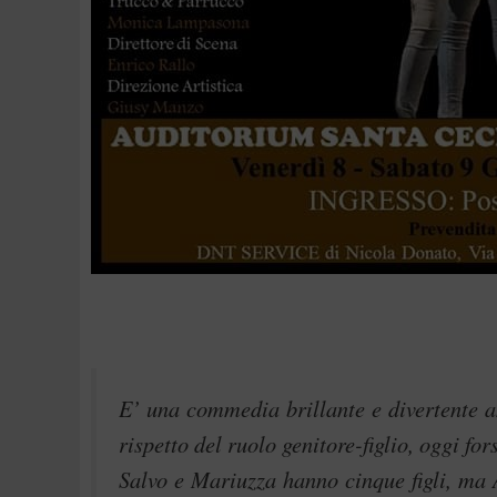
E’ una commedia brillante e divertente am
rispetto del ruolo genitore-figlio, oggi fo
Salvo e Mariuzza hanno cinque figli, ma