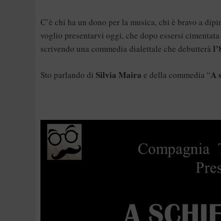
C’è chi ha un dono per la musica, chi è bravo a dipin
voglio presentarvi oggi, che dopo essersi cimentata c
l’
scrivendo una commedia dialettale che debutterà
Silvia Maira
A s
Sto parlando di
e della commedia “