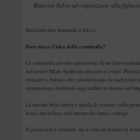
Riuscirà Salvo ad organizzare alla figlia 
Facciamo due domande a Silvia….
Dove nasce l’idea della commedia?
La commedia prende ispirazione da un fatto realment
dal nonno Mimì Andreoni una sera d’estate. Parten
elementi e battute che caratterizzano la tradizione p
terminologie dialettali oggi cadute in disuso nel li
La morale della storia è quella di contare sulle prop
lusso, ma si basa sull’amore dei futuri coniugi.
Il gioco non è certezza, ma è solo un tentare la fort