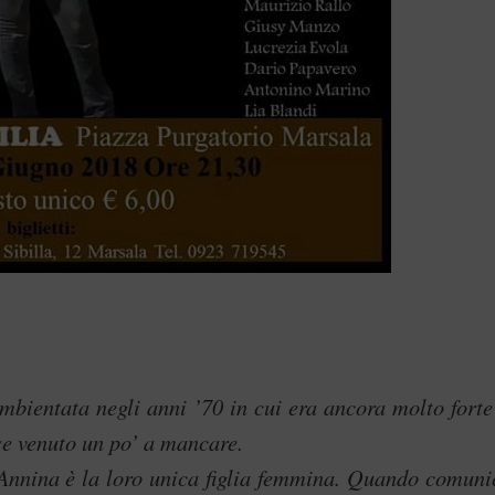
bientata negli anni ’70 in cui era ancora molto forte 
rse venuto un po’ a mancare.
 Annina è la loro unica figlia femmina. Quando comuni