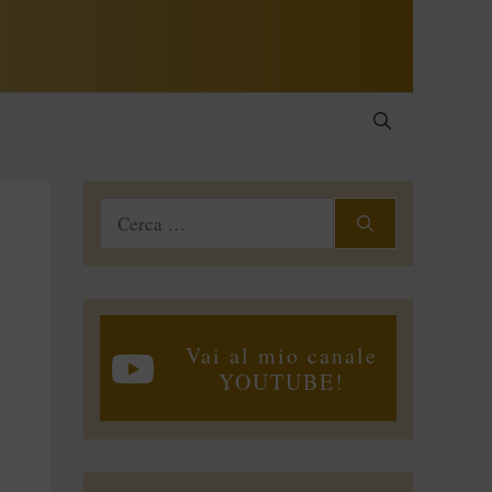
Ricerca
per:
Vai al mio canale
YOUTUBE!