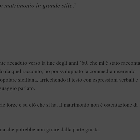
un matrimonio in grande stile?
e accaduto verso la fine degli anni ’60, che mi è stato raccont
do da quel racconto, ho poi sviluppato la commedia inserendo
opolare siciliana, arricchendo il testo con espressioni verbali e
nguaggio parlato.
rie forze e su ciò che si ha. Il matrimonio non è ostentazione di
una che potrebbe non girare dalla parte giusta.