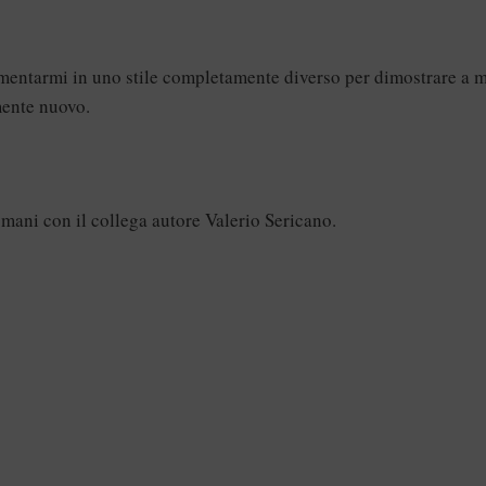
mentarmi in uno stile completamente diverso per dimostrare a 
mente nuovo.
mani con il collega autore Valerio Sericano.