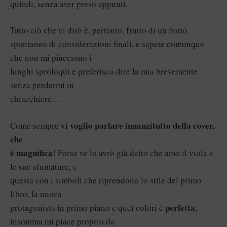
quindi, senza aver preso appunti.
Tutto ciò che vi dirò è, pertanto, frutto di un fiotto
spontaneo di considerazioni finali, e sapete comunque
che non mi piacciono i
lunghi sproloqui e preferisco dire la mia brevemente
senza perdermi in
chiacchiere…
vi voglio parlare innanzitutto della cover,
Come sempre
che
è magnifica
! Forse ve lo avrò già detto che amo il viola e
le sue sfumature, e
questa con i simboli che riprendono lo stile del primo
libro, la nuova
perfetta
protagonista in primo piano e quei colori è
,
insomma mi piace proprio da