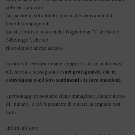
solo per cercare e
far partire in sottofondo i pezzi che venivano citati.
Quindi compagno di
questa lettura è stato anche Wagner con “
L’anello del
Nibelungo
”, che sto
riascoltando anche adesso.
Lo stile di scrittura rimane sempre lo stesso, a dar voce
i vari protagonisti, che ci
alla storia si susseguono
coinvolgono con i loro sentimenti e le loro emozioni.
I personaggi nonostante siano immaginari, hanno molto
di “umano” e ciò ti permette di entrare in empatia con
loro.
Infatti, mi sono