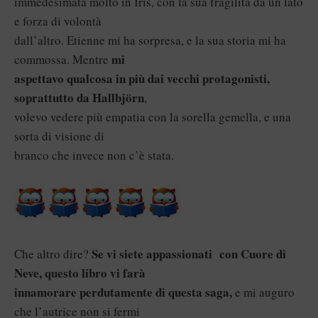
immedesimata molto in Iris, con la sua fragilità da un lato
e forza di volontà
dall’altro. Etienne mi ha sorpresa, e la sua storia mi ha
mi
commossa. Mentre
aspettavo qualcosa in più dai vecchi protagonisti,
soprattutto da Hallbjörn
,
volevo vedere più empatia con la sorella gemella, e una
sorta di visione di
branco che invece non c’è stata.
Se vi siete appassionati con Cuore di
Che altro dire?
Neve, questo libro vi farà
innamorare perdutamente di questa saga,
e mi auguro
che l’autrice non si fermi