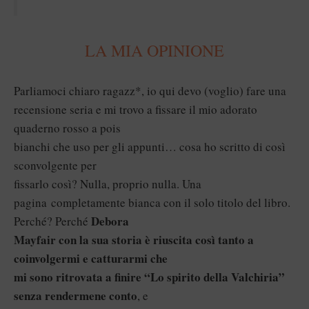
LA MIA OPINIONE
Parliamoci chiaro ragazz*, io qui devo (voglio) fare una
recensione seria e mi trovo a fissare il mio adorato
quaderno rosso a pois
bianchi che uso per gli appunti… cosa ho scritto di così
sconvolgente per
fissarlo così? Nulla, proprio nulla. Una
pagina completamente bianca con il solo titolo del libro.
Debora
Perché? Perché
Mayfair con la sua storia è riuscita così tanto a
coinvolgermi e catturarmi che
mi sono ritrovata a finire “Lo spirito della Valchiria”
senza rendermene conto
, e