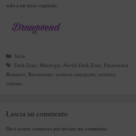
solo a un terzo capitolo.
Categorie
Varie
Tag
Dark Zone
,
Mitologia
,
Novità Dark Zone
,
Paranormal
Romance
,
Recensione
,
scrittori emergenti
,
scrittrici
italiane
Lascia un commento
Devi essere
connesso
per inviare un commento.