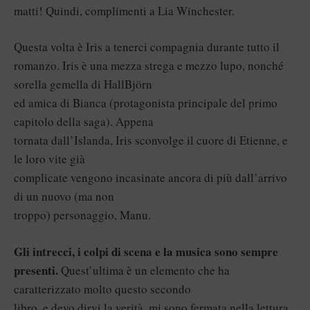
matti! Quindi, complimenti a Lia Winchester.
Questa volta è Iris a tenerci compagnia durante tutto il
romanzo. Iris è una mezza strega e mezzo lupo, nonché
sorella gemella di HallBjörn
ed amica di Bianca (protagonista principale del primo
capitolo della saga). Appena
tornata dall’Islanda, Iris sconvolge il cuore di Etienne, e
le loro vite già
complicate vengono incasinate ancora di più dall’arrivo
di un nuovo (ma non
troppo) personaggio, Manu.
Gli intrecci, i colpi di scena e la musica sono sempre
presenti.
Quest’ultima è un elemento che ha
caratterizzato molto questo secondo
libro, e devo dirvi la verità, mi sono fermata nella lettura