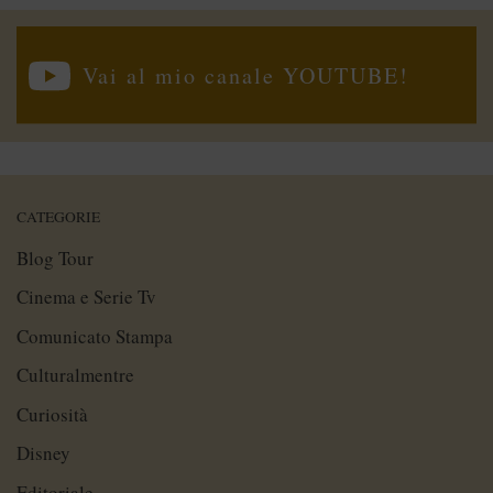
Vai al mio canale YOUTUBE!
CATEGORIE
Blog Tour
Cinema e Serie Tv
Comunicato Stampa
Culturalmentre
Curiosità
Disney
Editoriale