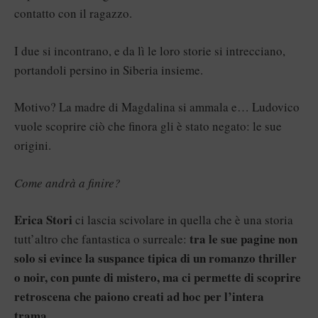
contatto con il ragazzo.
I due si incontrano, e da lì le loro storie si intrecciano,
portandoli persino in Siberia insieme.
Motivo? La madre di Magdalina si ammala e… Ludovico
vuole scoprire ciò che finora gli è stato negato: le sue
origini.
Come andrà a finire?
Erica Stori
ci lascia scivolare in quella che è una storia
tra le sue pagine non
tutt’altro che fantastica o surreale:
solo si evince la suspance tipica di un romanzo thriller
o noir, con punte di mistero, ma ci permette di scoprire
retroscena che paiono creati ad hoc per l’intera
trama.