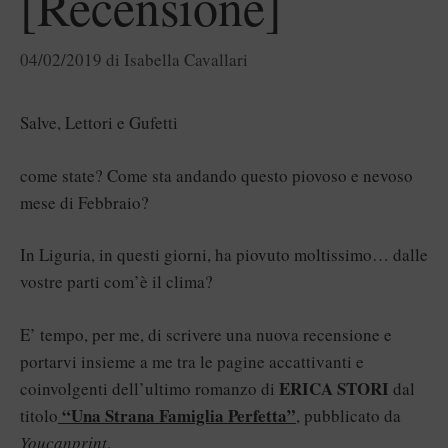
[Recensione]
04/02/2019
di
Isabella Cavallari
Salve, Lettori e Gufetti
come state? Come sta andando questo piovoso e nevoso
mese di Febbraio?
In Liguria, in questi giorni, ha piovuto moltissimo… dalle
vostre parti com’è il clima?
E’ tempo, per me, di scrivere una nuova recensione e
portarvi insieme a me tra le pagine accattivanti e
ERICA STORI
coinvolgenti dell’ultimo romanzo di
dal
“Una Strana Famiglia Perfetta”
titolo
, pubblicato da
Youcanprint
.