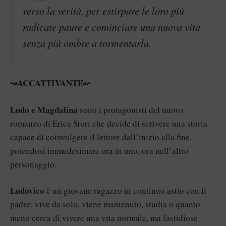
verso la verità, per estirpare le loro più
radicate paure e cominciare una nuova vita
senza più ombre a tormentarla.
↝ACCATTIVANTE↜
Ludo e Magdalina
sono i protagonisti del nuovo
romanzo di Erica Stori che decide di scrivere una storia
capace di coinvolgere il lettore dall’inizio alla fine,
potendosi immedesimare ora in uno, ora nell’altro
personaggio.
Ludovico
è un giovane ragazzo in continuo astio con il
padre: vive da solo, viene mantenuto, studia o quanto
meno cerca di vivere una vita normale, ma fastidiose