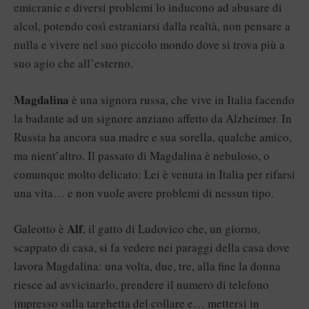
emicranie e diversi problemi lo inducono ad abusare di
alcol, potendo così estraniarsi dalla realtà, non pensare a
nulla e vivere nel suo piccolo mondo dove si trova più a
suo agio che all’esterno.
Magdalina
è una signora russa, che vive in Italia facendo
la badante ad un signore anziano affetto da Alzheimer. In
Russia ha ancora sua madre e sua sorella, qualche amico,
ma nient’altro. Il passato di Magdalina è nebuloso, o
comunque molto delicato: Lei è venuta in Italia per rifarsi
una vita… e non vuole avere problemi di nessun tipo.
Alf
Galeotto è
, il gatto di Ludovico che, un giorno,
scappato di casa, si fa vedere nei paraggi della casa dove
lavora Magdalina: una volta, due, tre, alla fine la donna
riesce ad avvicinarlo, prendere il numero di telefono
impresso sulla targhetta del collare e… mettersi in