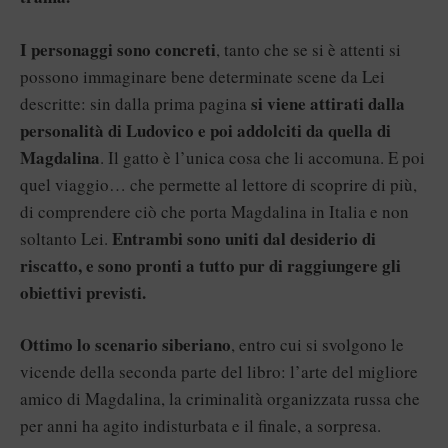
I personaggi sono concreti
, tanto che se si è attenti si
possono immaginare bene determinate scene da Lei
si viene attirati dalla
descritte: sin dalla prima pagina
personalità di Ludovico e poi addolciti da quella di
Magdalina
. Il gatto è l’unica cosa che li accomuna. E poi
quel viaggio… che permette al lettore di scoprire di più,
di comprendere ciò che porta Magdalina in Italia e non
Entrambi sono uniti dal desiderio di
soltanto Lei.
riscatto, e sono pronti a tutto pur di raggiungere gli
obiettivi previsti.
Ottimo lo scenario siberiano
, entro cui si svolgono le
vicende della seconda parte del libro: l’arte del migliore
amico di Magdalina, la criminalità organizzata russa che
per anni ha agito indisturbata e il finale, a sorpresa.