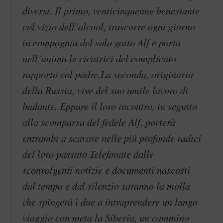
diversi. Il primo, venticinquenne benestante
col vizio dell’alcool, trascorre ogni giorno
in compagnia del solo gatto Alf e porta
nell’anima le cicatrici del complicato
rapporto col padre.La seconda, originaria
della Russia, vive del suo umile lavoro di
badante. Eppure il loro incontro, in seguito
alla scomparsa del fedele Alf, porterà
entrambi a scavare nelle più profonde radici
del loro passato.Telefonate dalle
sconvolgenti notizie e documenti nascosti
dal tempo e dal silenzio saranno la molla
che spingerà i due a intraprendere un lungo
viaggio con meta la Siberia, un cammino