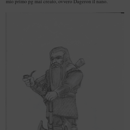
mio primo pg mai creato, ovvero Dageron il nano.