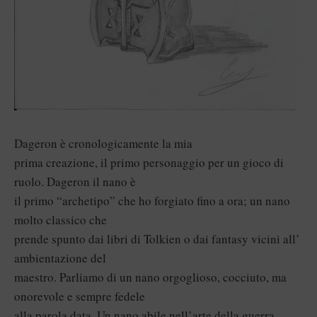
Dageron è cronologicamente la mia
prima creazione, il primo personaggio per un gioco di
ruolo. Dageron il nano è
il primo “archetipo” che ho forgiato fino a ora; un nano
molto classico che
prende spunto dai libri di Tolkien o dai fantasy vicini all’
ambientazione del
maestro. Parliamo di un nano orgoglioso, cocciuto, ma
onorevole e sempre fedele
alla parola data. Un nano abile nell’arte della guerra