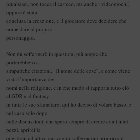
(qualsiasi, non tocca il cartceo, ma anche i videogiochi)
oppure è stata
conclusa la creazione, e il giocatore deve decidere che
nome dare al proprio
personaggio.
Non mi soffermerò in questioni più ampie che
porterebbero a
simpatiche citazioni, “Il nome delle cose”, e come viene
vista l’importanza dei
nomi nella religione, e in che modo si rapporta tutto ciò
al GDR e al fantasy
in tutte le sue sfumature; qui ho deciso di volare basso, e
nel caso solo dopo
nelle discussioni, che spero sempre di creare con i miei
pezzi, aprirei la
questioni ad altro; qui voglio soffermarmi proprio sul