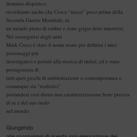
dominio dispotico;
ricordiamo anche che Croce “nasce” poco prima della
Seconda Guerra Mondiale, in
un mondo pieno di ombre e zone grigie dove muoversi.
Nel susseguirsi degli anni
Mark Croce è stato il nome usato per definire i miei
personaggi più
investigativi e portati alla ricerca di indizi, ed è stato
protagonista di
tutti quei giochi di ambientazione o contemporanea o
comunque sia “realistici”
portandosi così dietro una caratterizzazione bene precisa
di se e del suo ruolo
nel mondo.
Giungendo
alle conclusioni di questa mia elencazione dei