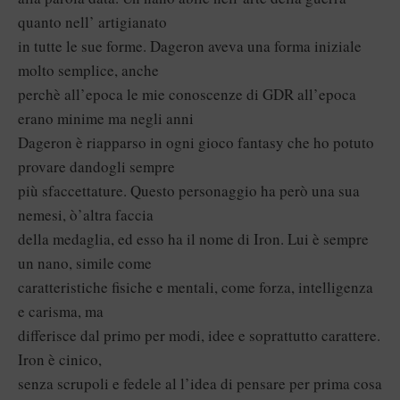
quanto nell’ artigianato
in tutte le sue forme. Dageron aveva una forma iniziale
molto semplice, anche
perchè all’epoca le mie conoscenze di GDR all’epoca
erano minime ma negli anni
Dageron è riapparso in ogni gioco fantasy che ho potuto
provare dandogli sempre
più sfaccettature. Questo personaggio ha però una sua
nemesi, ò’altra faccia
della medaglia, ed esso ha il nome di Iron. Lui è sempre
un nano, simile come
caratteristiche fisiche e mentali, come forza, intelligenza
e carisma, ma
differisce dal primo per modi, idee e soprattutto carattere.
Iron è cinico,
senza scrupoli e fedele al l’idea di pensare per prima cosa