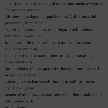
scientifico. Esperimenti, studi e ricerche, anche avventure
che possano portare
allo stesso guadagno di qualche tipo. A differenza dei
precedenti, Marcus ha
seguito un percorso tale da scollegarlo dall’ambient
fantasy di un gdr, vista
la sua possibile ricostruzione, in uno studioso o uno
scienziato moderno;
rimane però quella natura interiore, volta non al male, ma
a un concetto di
dominio benevolo nel quale si ritiene di poter portare il
meglio per le persone
con un governo basato sull’ intelletto, sull’ ordine totale
e sull’ evoluzione
umana, evoluzione, che non vede nella libera scelta degli
altri, qualcosa di
proficuo però.