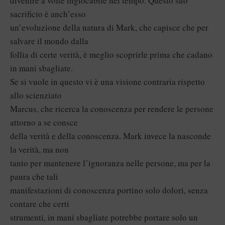
divenire a volte ingiocabile nel tempo. Questo suo
sacrificio è anch’esso
un’evoluzione della natura di Mark, che capisce che per
salvare il mondo dalla
follia di certe verità, è meglio scoprirle prima che cadano
in mani sbagliate.
Se si vuole in questo vi è una visione contraria rispetto
allo scienziato
Marcus, che ricerca la conoscenza per rendere le persone
attorno a se consce
della verità e della conoscenza. Mark invece la nasconde
la verità, ma non
tanto per mantenere l’ignoranza nelle persone, ma per la
paura che tali
manifestazioni di conoscenza portino solo dolori, senza
contare che certi
strumenti, in mani sbagliate potrebbe portare solo un