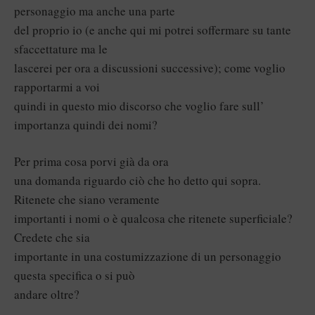
personaggio ma anche una parte
del proprio io (e anche qui mi potrei soffermare su tante
sfaccettature ma le
lascerei per ora a discussioni successive); come voglio
rapportarmi a voi
quindi in questo mio discorso che voglio fare sull’
importanza quindi dei nomi?
Per prima cosa porvi già da ora
una domanda riguardo ciò che ho detto qui sopra.
Ritenete che siano veramente
importanti i nomi o è qualcosa che ritenete superficiale?
Credete che sia
importante in una costumizzazione di un personaggio
questa specifica o si può
andare oltre?