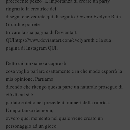
precedente pezzo “L’importanza di creare un party”
ringrazio la creatrice dei
disegni che vedrete qui di seguito. Ovvero Evelyne Ruth
Girardi e potrete
trovare la sua pagina di Deviantart
QUI
https://www.deviantart.com/evelynruth
e la sua
pagina di Instagram
QUI
.
Detto ciò iniziamo a capire di
cosa voglio parlare esattamente e in che modo esporrò la
mia opinione. Partiamo
dicendo che ritengo questa parte un naturale proseguo di
ciò di cui si è
parlato e detto nei precedenti numeri della rubrica.
L’importanza dei nomi,
ovvero quel momento nel quale viene creato un
personaggio ad un gioco