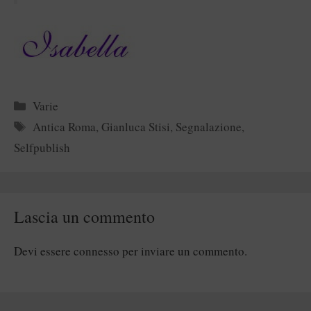
Categorie
Varie
Tag
Antica Roma
,
Gianluca Stisi
,
Segnalazione
,
Selfpublish
Lascia un commento
Devi essere
connesso
per inviare un commento.