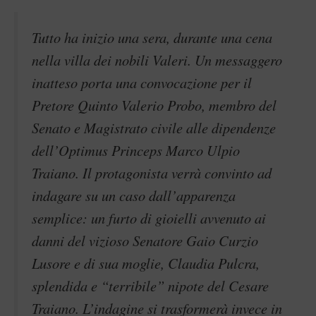
Tutto ha inizio una sera, durante una cena
nella villa dei nobili Valeri. Un messaggero
inatteso porta una convocazione per il
Pretore Quinto Valerio Probo, membro del
Senato e Magistrato civile alle dipendenze
dell’Optimus Princeps Marco Ulpio
Traiano. Il protagonista verrà convinto ad
indagare su un caso dall’apparenza
semplice: un furto di gioielli avvenuto ai
danni del vizioso Senatore Gaio Curzio
Lusore e di sua moglie, Claudia Pulcra,
splendida e “terribile” nipote del Cesare
Traiano. L’indagine si trasformerà invece in