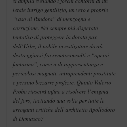
si amplia svelando i foschi contorni di un
letale intrigo gentilizio, un vero e proprio
“vaso di Pandora” di menzogna e
corruzione. Nel sempre più disperato
tentativo di proteggere la dorata pax
dell’Urbe, il nobile investigatore dovrà
destreggiarsi fra senatoconsulti e “operai
fantasma”, convivi di rappresentanza e
pericolosi magnati, intraprendenti prostitute
e persino bizzarre profezie. Quinto Valerio
Probo riuscirà infine a risolvere l’enigma
del foro, tacitando una volta per tutte le
arroganti critiche dell’architetto Apollodoro
di Damasco?