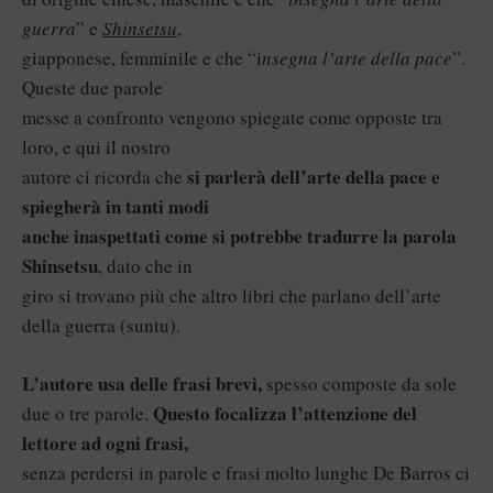
guerra
” e
Shinsetsu
,
giapponese, femminile e che “i
nsegna l’arte della pace
”.
Queste due parole
messe a confronto vengono spiegate come opposte tra
loro, e qui il nostro
si parlerà dell’arte della pace e
autore ci ricorda che
spiegherà in tanti modi
anche inaspettati come si potrebbe tradurre la parola
Shinsetsu
, dato che in
giro si trovano più che altro libri che parlano dell’arte
della guerra (suntu).
L’autore usa delle frasi brevi,
spesso composte da sole
Questo focalizza l’attenzione del
due o tre parole.
lettore ad ogni frasi,
senza perdersi in parole e frasi molto lunghe De Barros ci