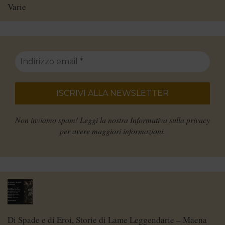
Varie
Non inviamo spam! Leggi la nostra
Informativa sulla privacy
per avere maggiori informazioni.
Di Spade e di Eroi, Storie di Lame Leggendarie – Maena