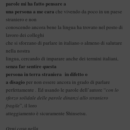
parole mi ha fatto pensare a
una persona a me cara
che vivendo da poco in un paese
straniero e non
conoscendo ancora bene la lingua ha trovato nel posto di
lavoro dei colleghi
che si sforzano di parlare in italiano o almeno di salutare
nella nostra
lingua, cercando di imparare anche dei termini italiani,
senza far sentire questa
persona in terra straniera in difetto o
a disagio
per non essere ancora in grado di parlare
perfettamente . Ed usando le parole dell’autore “
con lo
sforzo solidale delle parole dinanzi allo straniero
fragile
”, il loro
atteggiamento è sicuramente Shinsetsu.
Ogni cosa nella