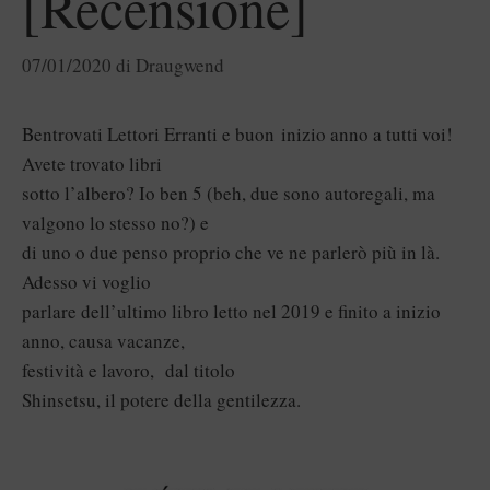
[Recensione]
07/01/2020
di
Draugwend
Bentrovati Lettori Erranti e buon inizio anno a tutti voi!
Avete trovato libri
sotto l’albero? Io ben 5 (beh, due sono autoregali, ma
valgono lo stesso no?) e
di uno o due penso proprio che ve ne parlerò più in là.
Adesso vi voglio
parlare dell’ultimo libro letto nel 2019 e finito a inizio
anno, causa vacanze,
festività e lavoro, dal titolo
Shinsetsu, il potere della gentilezza.