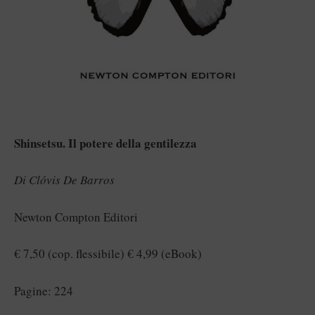
Shinsetsu. Il potere della gentilezza
Di Clóvis De Barros
Newton Compton Editori
€ 7,50 (cop. flessibile) € 4,99 (eBook)
Pagine: 224