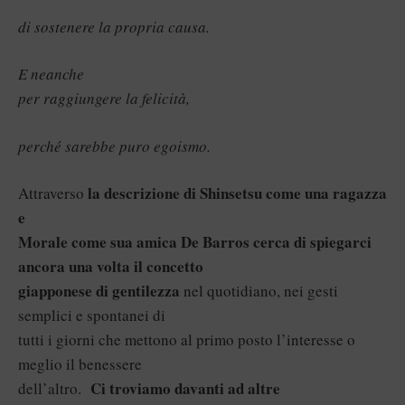
di sostenere la propria causa.
E neanche
per raggiungere la felicità,
perché sarebbe puro egoismo.
la descrizione di Shinsetsu come una ragazza
Attraverso
e
Morale come sua amica De Barros cerca di spiegarci
ancora una volta il concetto
giapponese di gentilezza
nel quotidiano, nei gesti
semplici e spontanei di
tutti i giorni che mettono al primo posto l’interesse o
meglio il benessere
Ci troviamo davanti ad altre
dell’altro.