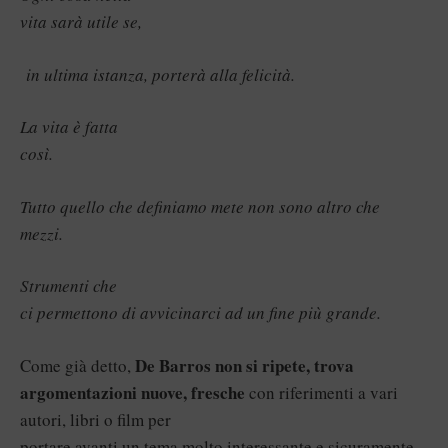
vita sarà utile se,
in ultima istanza, porterà alla felicità.
La vita è fatta
così.
Tutto quello che definiamo mete non sono altro che
mezzi.
Strumenti che
ci permettono di avvicinarci ad un fine più grande.
De Barros non si ripete, trova
Come già detto,
argomentazioni nuove, fresche
con riferimenti a vari
autori, libri o film per
portare avanti un tema molto interessante e sicuramente