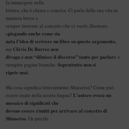
fa immergere nella
lettura, che è chiara e concisa. Ci parla della sua vita in
maniera breve e
sempre inerente al concetto che ci vuole illustrare,
piegando anche come sia
s
nata l’idea di scrivere un libro su questo argomento,
Clóvis De Barros non
ma
divaga e non “diluisce il discorso” tanto per parlare
e
Soprattutto non si
riempire pagine bianche.
ripete mai.
Ma cosa significa letteralmente Shinsetsu? Come può
L’autore evoca un
essere usato nella nostra lingua?
mosaico di significati che
devono essere riuniti per arrivare al concetto di
Shinsetsu.
Un puzzle.