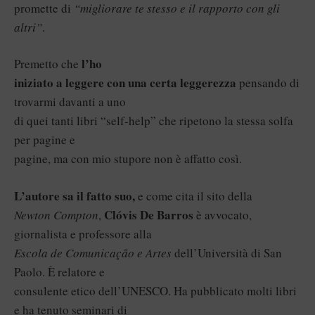
promette di
“migliorare te stesso e il rapporto con gli
altri”
.
l’ho
Premetto che
iniziato a leggere con una certa leggerezza
pensando di
trovarmi davanti a uno
di quei tanti libri “self-help” che ripetono la stessa solfa
per pagine e
pagine, ma con mio stupore non è affatto così.
L’autore sa il fatto suo,
e come cita il sito della
Clóvis De Barros
Newton Compton
,
è avvocato,
giornalista e professore alla
Escola de Comunicação e Artes
dell’Università di San
Paolo. È relatore e
consulente etico dell’UNESCO. Ha pubblicato molti libri
e ha tenuto seminari di