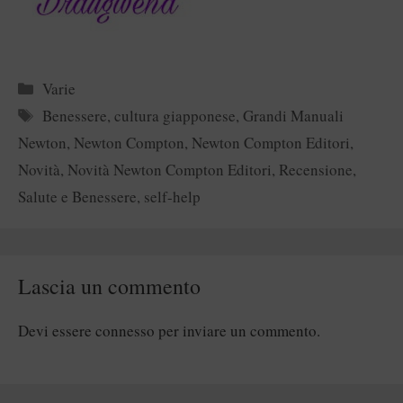
Categorie
Varie
Tag
Benessere
,
cultura giapponese
,
Grandi Manuali
Newton
,
Newton Compton
,
Newton Compton Editori
,
Novità
,
Novità Newton Compton Editori
,
Recensione
,
Salute e Benessere
,
self-help
Lascia un commento
Devi essere
connesso
per inviare un commento.