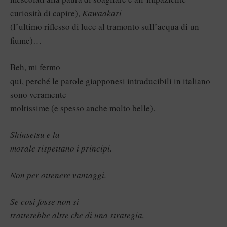
curiosità di capire),
Kawaakari
(l’ultimo riflesso di luce al tramonto sull’acqua di un
fiume)…
Beh, mi fermo
qui, perché le parole giapponesi intraducibili in italiano
sono veramente
moltissime (e spesso anche molto belle).
Shinsetsu e la
morale rispettano i principi.
Non per ottenere vantaggi.
S
e così fosse non si
tratterebbe altre che di una strategia,