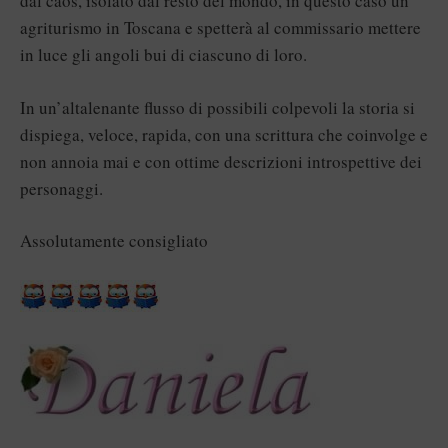
dal caos, isolato dal resto del mondo, in questo caso un
agriturismo in Toscana e spetterà al commissario mettere
in luce gli angoli bui di ciascuno di loro.
In un’altalenante flusso di possibili colpevoli la storia si
dispiega, veloce, rapida, con una scrittura che coinvolge e
non annoia mai e con ottime descrizioni introspettive dei
personaggi.
Assolutamente consigliato