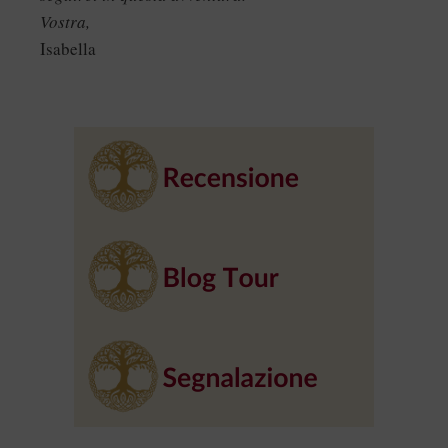
Vostra,
Isabella