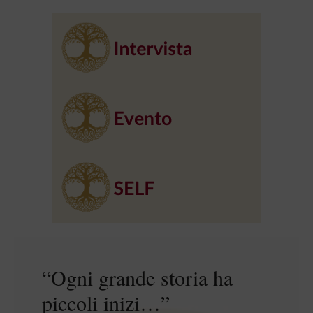
“Ogni grande storia ha
piccoli inizi…”