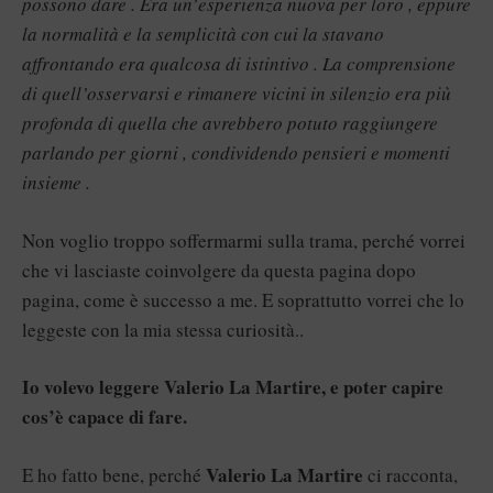
possono dare . Era un’esperienza nuova per loro , eppure
la normalità e la semplicità con cui la stavano
affrontando era qualcosa di istintivo . La comprensione
di quell’osservarsi e rimanere vicini in silenzio era più
profonda di quella che avrebbero potuto raggiungere
parlando per giorni , condividendo pensieri e momenti
insieme .
Non voglio troppo soffermarmi sulla trama, perché vorrei
che vi lasciaste coinvolgere da questa pagina dopo
pagina, come è successo a me. E soprattutto vorrei che lo
leggeste con la mia stessa curiosità..
Io volevo leggere Valerio La Martire, e poter capire
cos’è capace di fare.
Valerio La Martire
E ho fatto bene, perché
ci racconta,