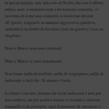
in queste pagine, uno spaccato di Sicilia che non è affatto
antica, anzi, è modernissima e tristemente concreta.. ci
racconta di come una comunità si trasforma davanti
all’ignoto, reagendo in maniera aggressiva, punitiva,
sentendosi in diritto di decidere cosa sia giusto e cosa sia
sbagliato.
Nino e Marco non sono criminali.
Nino e Marco si sono innamorati.
Non fanno nulla di terribile, nulla di vergognoso, nulla di
indecente o incivile.. Si amano e basta.
Lo fanno con cura, lontano da occhi indiscreti e non per
nascondersi, ma per potersi donare a vicenda e starsene
tranquilli sì da percepire ogni frammento di emozione e