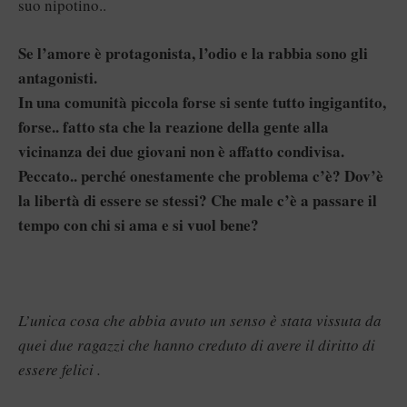
suo nipotino..
Se l’amore è protagonista, l’odio e la rabbia sono gli
antagonisti.
In una comunità piccola forse si sente tutto ingigantito,
forse.. fatto sta che la reazione della gente alla
vicinanza dei due giovani non è affatto condivisa.
Peccato.. perché onestamente che problema c’è? Dov’è
la libertà di essere se stessi? Che male c’è a passare il
tempo con chi si ama e si vuol bene?
L’unica cosa che abbia avuto un senso è stata vissuta da
quei due ragazzi che hanno creduto di avere il diritto di
essere felici .