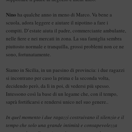
Nino
ha qualche anno in meno di Marco. Va bene a
scuola, adora leggere e aiutare il nipotino a fare i
compiti. D’estate aiuta il padre, commerciante ambulante,
nelle fiere e nei mercati in zona. La sua famiglia sembra
piuttosto normale e tranquilla, grossi problemi non ce ne
sono, fortunatamente.
Siamo in Sicilia, in un paesino di provincia: i due ragazzi
si incontrano per caso la prima e la seconda volta,
decidendo però, da lì in poi, di vedersi più spesso.
Intessono così la base di un legame che, con il tempo,
saprà fortificarsi e rendersi unico nel suo genere..
In quel momento i due ragazzi costruivano il silenzio e il
tempo che solo una grande intimità e consapevolezza