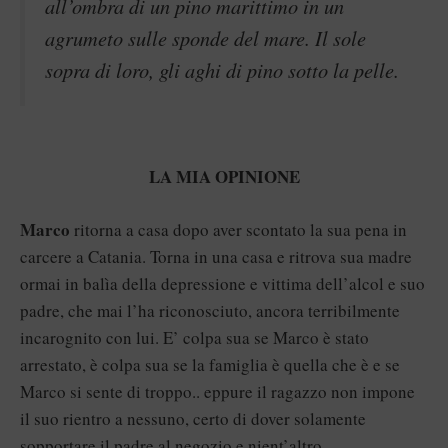
all’ombra di un pino marittimo in un
agrumeto sulle sponde del mare. Il sole
sopra di loro, gli aghi di pino sotto la pelle.
LA MIA OPINIONE
Marco
ritorna a casa dopo aver scontato la sua pena in
carcere a Catania. Torna in una casa e ritrova sua madre
ormai in balìa della depressione e vittima dell’alcol e suo
padre, che mai l’ha riconosciuto, ancora terribilmente
incarognito con lui. E’ colpa sua se Marco è stato
arrestato, è colpa sua se la famiglia è quella che è e se
Marco si sente di troppo.. eppure il ragazzo non impone
il suo rientro a nessuno, certo di dover solamente
sopportare il padre al negozio e nient’altro.