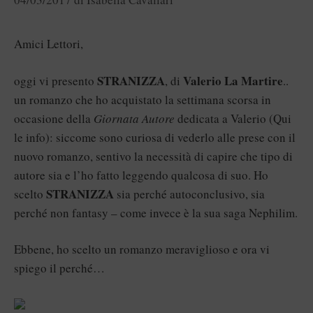
Amici Lettori,
STRANIZZA
Valerio La Martire
oggi vi presento
, di
..
un romanzo che ho acquistato la settimana scorsa in
occasione della
Giornata Autore
dedicata a Valerio (
Qui
le info): siccome sono curiosa di vederlo alle prese con il
nuovo romanzo, sentivo la necessità di capire che tipo di
autore sia e l’ho fatto leggendo qualcosa di suo. Ho
STRANIZZA
scelto
sia perché autoconclusivo, sia
perché non fantasy – come invece è la sua saga Nephilim.
Ebbene, ho scelto un romanzo meraviglioso e ora vi
spiego il perché…