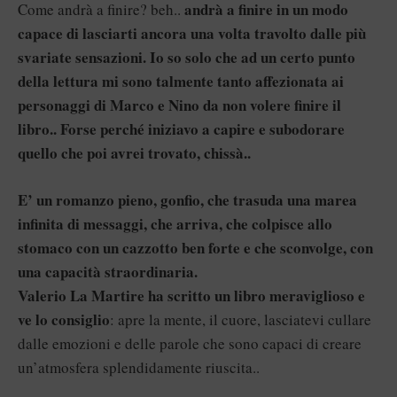
andrà a finire in un modo
Come andrà a finire? beh..
capace di lasciarti ancora una volta travolto dalle più
svariate sensazioni. Io so solo che ad un certo punto
della lettura mi sono talmente tanto affezionata ai
personaggi di Marco e Nino da non volere finire il
libro.. Forse perché iniziavo a capire e subodorare
quello che poi avrei trovato, chissà..
E’ un romanzo pieno, gonfio, che trasuda una marea
infinita di messaggi, che arriva, che colpisce allo
stomaco con un cazzotto ben forte e che sconvolge, con
una capacità straordinaria.
Valerio La Martire ha scritto un libro meraviglioso e
ve lo consiglio
: apre la mente, il cuore, lasciatevi cullare
dalle emozioni e delle parole che sono capaci di creare
un’atmosfera splendidamente riuscita..