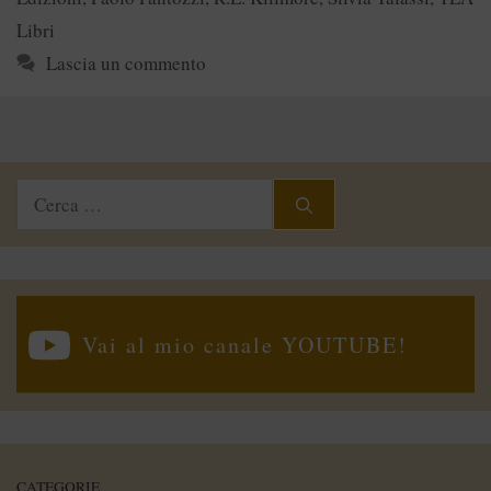
Libri
Lascia un commento
Ricerca
per:
Vai al mio canale YOUTUBE!
CATEGORIE