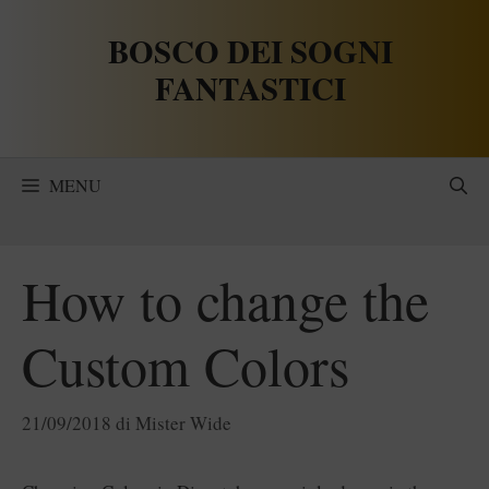
Vai
BOSCO DEI SOGNI
al
contenuto
FANTASTICI
MENU
How to change the
Custom Colors
21/09/2018
di
Mister Wide