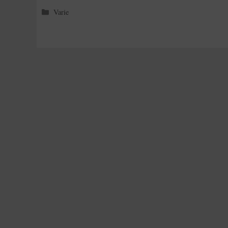
Categorie
Varie