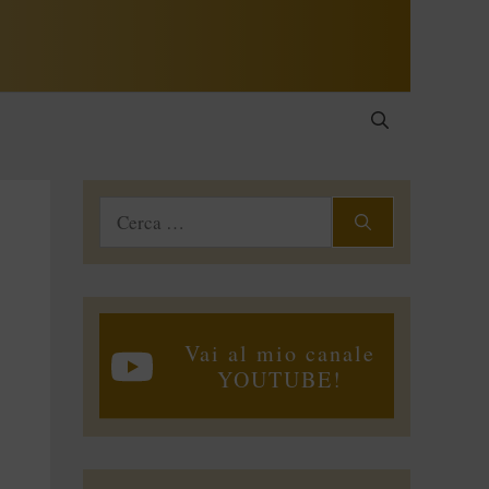
Ricerca
per:
Vai al mio canale
YOUTUBE!