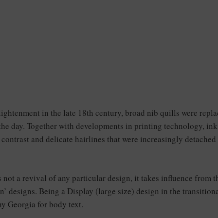
nlightenment in the late 18th century, broad nib quills were repl
 the day. Together with developments in printing technology, ink
 contrast and delicate hairlines that were increasingly detached
is not a revival of any particular design, it takes influence from t
 designs. Being a Display (large size) design in the transition
ny Georgia for body text.