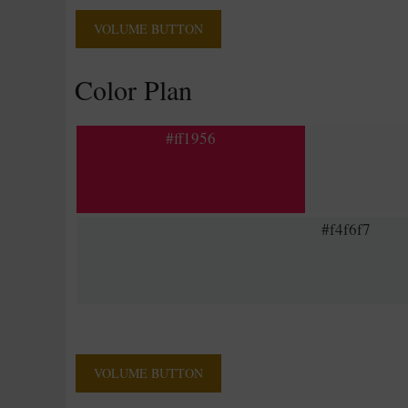
VOLUME BUTTON
Color Plan
#ff1956
#f4f6f7
VOLUME BUTTON