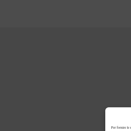
Per fornire le