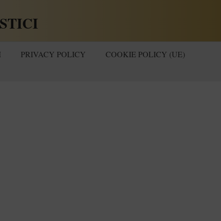
STICI
I
PRIVACY POLICY
COOKIE POLICY (UE)