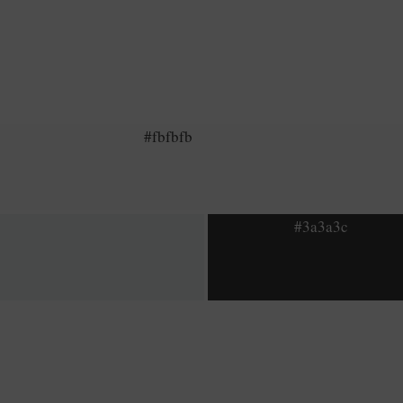
#fbfbfb
#3a3a3c