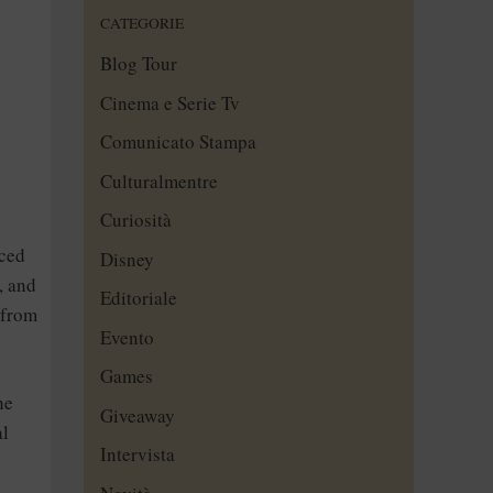
CATEGORIE
Blog Tour
Cinema e Serie Tv
Comunicato Stampa
Culturalmentre
Curiosità
aced
Disney
, and
Editoriale
 from
Evento
Games
he
Giveaway
al
Intervista