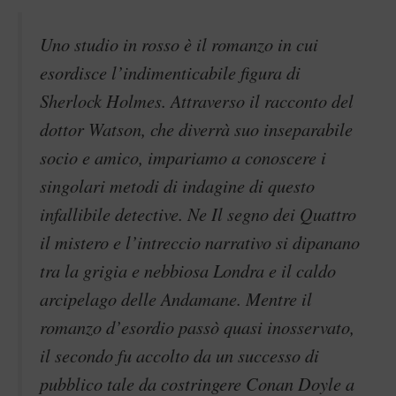
Uno studio in rosso è il romanzo in cui
esordisce l’indimenticabile figura di
Sherlock Holmes. Attraverso il racconto del
dottor Watson, che diverrà suo inseparabile
socio e amico, impariamo a conoscere i
singolari metodi di indagine di questo
infallibile detective. Ne Il segno dei Quattro
il mistero e l’intreccio narrativo si dipanano
tra la grigia e nebbiosa Londra e il caldo
arcipelago delle Andamane. Mentre il
romanzo d’esordio passò quasi inosservato,
il secondo fu accolto da un successo di
pubblico tale da costringere Conan Doyle a