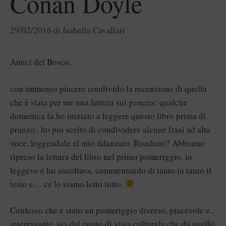
Conan Doyle
29/02/2016
di
Isabella Cavallari
Amici del Bosco,
con immenso piacere condivido la recensione di quella
che è stata per me una lettura sui generis: qualche
domenica fa ho iniziato a leggere questo libro prima di
pranzo.. ho poi scelto di condividere alcune frasi ad alta
voce, leggendole al mio fidanzato. Risultato? Abbiamo
ripreso la lettura del libro nel primo pomeriggio, io
leggevo e lui ascoltava, commentando di tanto in tanto il
testo e… ce lo siamo letto tutto.
Confesso che è stato un pomeriggio diverso, piacevole e..
interessante, sia dal punto di vista culturale che da quello