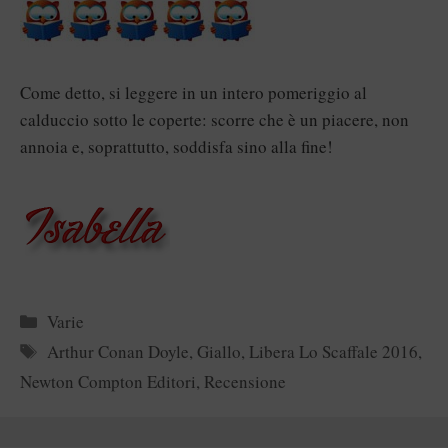
Come detto, si leggere in un intero pomeriggio al
calduccio sotto le coperte: scorre che è un piacere, non
annoia e, soprattutto, soddisfa sino alla fine!
Categorie
Varie
Tag
Arthur Conan Doyle
,
Giallo
,
Libera Lo Scaffale 2016
,
Newton Compton Editori
,
Recensione