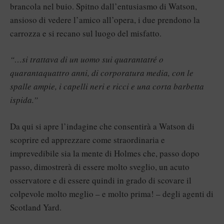
brancola nel buio. Spitno dall’entusiasmo di Watson,
ansioso di vedere l’amico all’opera, i due prendono la
carrozza e si recano sul luogo del misfatto.
“…si trattava di un uomo sui quarantatré o
quarantaquattro anni, di corporatura media, con le
spalle ampie, i capelli neri e ricci e una corta barbetta
ispida.”
Da qui si apre l’indagine che consentirà a Watson di
scoprire ed apprezzare come straordinaria e
imprevedibile sia la mente di Holmes che, passo dopo
passo, dimostrerà di essere molto sveglio, un acuto
osservatore e di essere quindi in grado di scovare il
colpevole molto meglio – e molto prima! – degli agenti di
Scotland Yard.