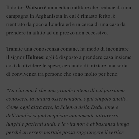
Watson
Il dottor
è un medico militare che, reduce da una
campagna in Afghanistan in cui è rimasto ferito, è
rientrato da poco a Londra ed è in cerca di una casa da
prendere in affitto ad un prezzo non eccessivo.
Tramite una conoscenza comune, ha modo di incontrare
Holmes
il signor
: egli è disposto a prendere casa insieme
così da dividere le spese, cercando di iniziare una sorta
di convivenza tra persone che sono molto per bene.
“La vita non è che una grande catena di cui possiamo
conoscere la natura osservandone ogni singolo anello.
Come ogni altra arte, la Scienza della Deduzione e
dell’Analisi si può acquisire unicamente attraverso
lunghi e pazienti studi, e la vita non è abbastanza lunga
perché un essere mortale possa raggiungere il vertice