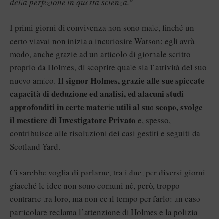
della perfezione in questa scienza.”
I primi giorni di convivenza non sono male, finché un
certo viavai non inizia a incuriosire Watson: egli avrà
modo, anche grazie ad un articolo di giornale scritto
proprio da Holmes, di scoprire quale sia l’attività del suo
Il signor Holmes, grazie alle sue spiccate
nuovo amico.
capacità di deduzione ed analisi, ed alacuni studi
approfonditi in certe materie utili al suo scopo, svolge
il mestiere di Investigatore Privato
e, spesso,
contribuisce alle risoluzioni dei casi gestiti e seguiti da
Scotland Yard.
Ci sarebbe voglia di parlarne, tra i due, per diversi giorni
giacché le idee non sono comuni né, però, troppo
contrarie tra loro, ma non ce il tempo per farlo: un caso
particolare reclama l’attenzione di Holmes e la polizia