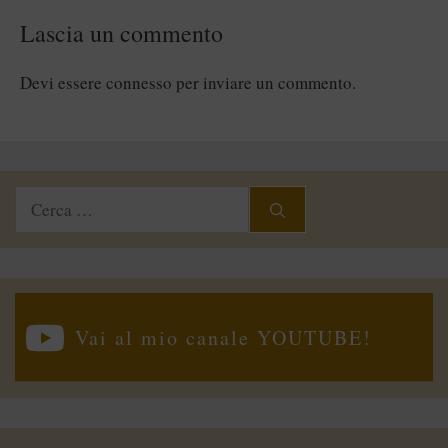
Lascia un commento
Devi essere
connesso
per inviare un commento.
Ricerca
per:
Vai al mio canale YOUTUBE!