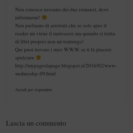
Non conosco nessuno dei due romanzi, devo
informarmi!
Non parliamo di arretrati che se solo apro il
reader mi viene il malessere ma quando si tratta
di libri proprio non mi trattengo!
Qui puoi trovare i miei W.W.W. se ti fa piacere
spulciare
http://mypageslapage.blogspot.it/2016/02/www-
wednesday-09.html
Accedi per rispondere
Lascia un commento