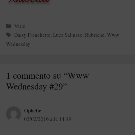
Categorie
Varie
Tag
Daisy Franchetto
,
Luca Salmaso
,
Rubriche
,
Www
Wednesday
1 commento su “Www
Wednesday #29”
Ophelie
03/02/2016 alle 14:49