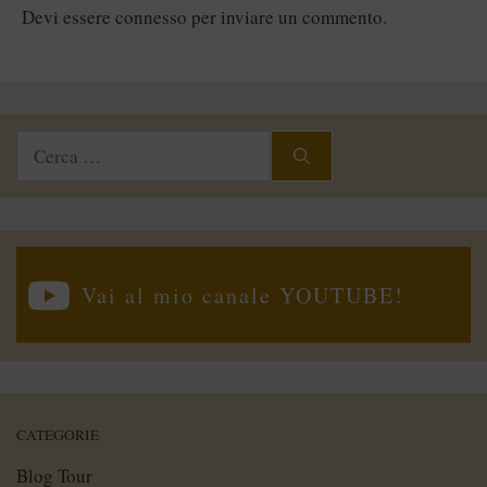
Devi essere
connesso
per inviare un commento.
Ricerca
per:
Vai al mio canale YOUTUBE!
CATEGORIE
Blog Tour