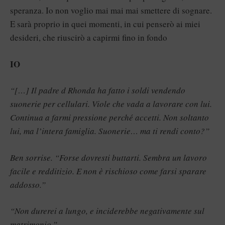
speranza. Io non voglio mai mai mai smettere di sognare.
E sarà proprio in quei momenti, in cui penserò ai miei
desideri, che riuscirò a capirmi fino in fondo
IO
“[…] Il padre d Rhonda ha fatto i soldi vendendo
suonerie per cellulari. Viole che vada a lavorare con lui.
Continua a farmi pressione perché accetti. Non soltanto
lui, ma l’intera famiglia. Suonerie… ma ti rendi conto?”
Ben sorrise. “Forse dovresti buttarti. Sembra un lavoro
facile e redditizio. E non è rischioso come farsi sparare
addosso.”
“Non durerei a lungo, e inciderebbe negativamente sul
matrimonio.”