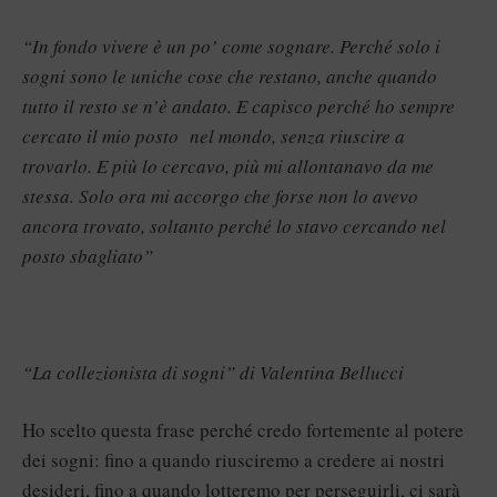
“In fondo vivere è un po’ come sognare. Perché solo i
sogni sono le uniche cose che restano, anche quando
tutto il resto se n’è andato. E capisco perché ho sempre
cercato il mio posto nel mondo, senza riuscire a
trovarlo. E più lo cercavo, più mi allontanavo da me
stessa. Solo ora mi accorgo che forse non lo avevo
ancora trovato, soltanto perché lo stavo cercando nel
posto sbagliato”
“La collezionista di sogni” di Valentina Bellucci
Ho scelto questa frase perché credo fortemente al potere
dei sogni: fino a quando riusciremo a credere ai nostri
desideri, fino a quando lotteremo per perseguirli, ci sarà