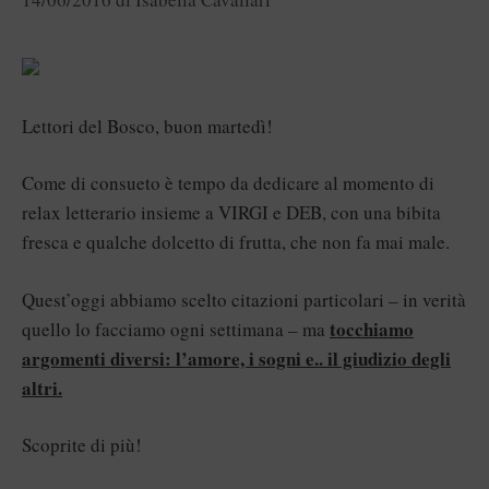
Lettori del Bosco, buon martedì!
Come di consueto è tempo da dedicare al momento di
relax letterario insieme a VIRGI e DEB, con una bibita
fresca e qualche dolcetto di frutta, che non fa mai male.
Quest’oggi abbiamo scelto citazioni particolari – in verità
tocchiamo
quello lo facciamo ogni settimana – ma
argomenti diversi: l’amore, i sogni e.. il giudizio degli
altri.
Scoprite di più!