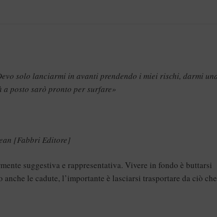
 Devo solo lanciarmi in avanti prendendo i miei rischi, darmi un
à a posto sarò pronto per surfare»
Lean [Fabbri Editore]
rmente suggestiva e rappresentativa. Vivere in fondo è buttarsi
 anche le cadute, l’importante è lasciarsi trasportare da ciò che