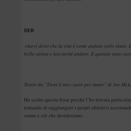
DEB
«Avevi detto che la vita è come andare sullo skate.
bella spinta e lasciarmi andare. E quando tutto sar
Tratto da “Tieni il mio cuore per mano” di Jay Mc
Ho scelto questa frase perché l’ho trovata particola
tentando di raggiungere i propri obiettivi accettando
siamo e ciò che desideriamo.