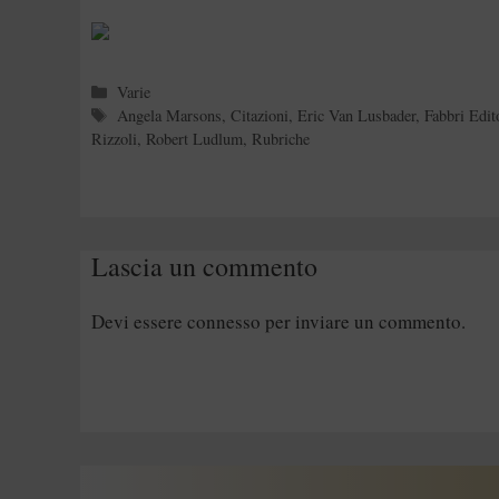
Categorie
Varie
Tag
Angela Marsons
,
Citazioni
,
Eric Van Lusbader
,
Fabbri Edit
Rizzoli
,
Robert Ludlum
,
Rubriche
Lascia un commento
Devi essere
connesso
per inviare un commento.