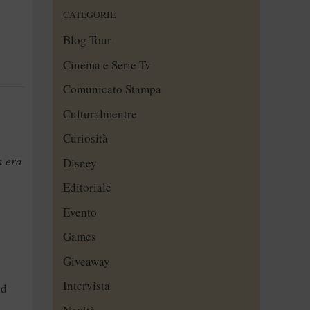
CATEGORIE
Blog Tour
Cinema e Serie Tv
Comunicato Stampa
Culturalmentre
Curiosità
n era
Disney
Editoriale
Evento
Games
Giveaway
Intervista
ad