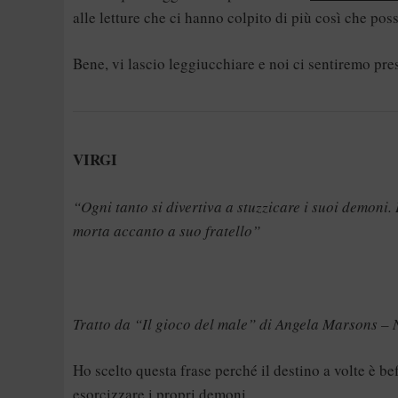
alle letture che ci hanno colpito di più così che pos
Bene, vi lascio leggiucchiare e noi ci sentiremo pre
VIRGI
“Ogni tanto si divertiva a stuzzicare i suoi demoni
morta accanto a suo fratello”
Tratto da “Il gioco del male” di Angela Marsons –
Ho scelto questa frase perché il destino a volte è be
esorcizzare i propri demoni