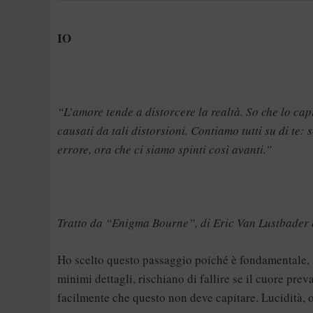
IO
“L’amore tende a distorcere la realtà. So che lo capi
causati da tali distorsioni. Contiamo tutti su di te:
errore, ora che ci siamo spinti così avanti.”
Tratto da “Enigma Bourne”, di Eric Van Lustbader 
Ho scelto questo passaggio poiché è fondamentale, n
minimi dettagli, rischiano di fallire se il cuore prev
facilmente che questo non deve capitare. Lucidità, o