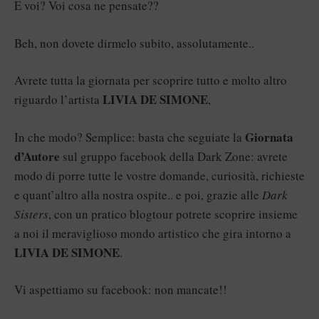
E voi? Voi cosa ne pensate??
Beh, non dovete dirmelo subito, assolutamente..
Avrete tutta la giornata per scoprire tutto e molto altro
LIVIA DE SIMONE
riguardo l’artista
,
Giornata
In che modo? Semplice: basta che seguiate la
d’Autore
sul
gruppo facebook della Dark Zone
: avrete
modo di porre tutte le vostre domande, curiosità, richieste
e quant’altro alla nostra ospite.. e poi, grazie alle
Dark
Sisters
, con un pratico blogtour potrete scoprire insieme
a noi il meraviglioso mondo artistico che gira intorno a
LIVIA DE SIMONE
.
Vi aspettiamo su facebook: non mancate!!