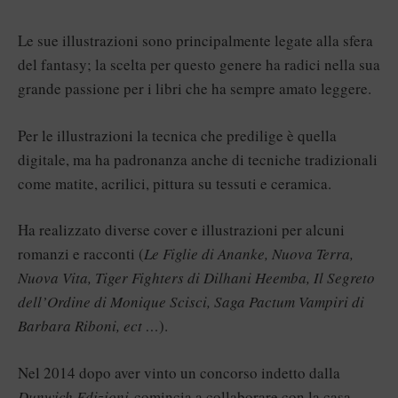
Le sue illustrazioni sono principalmente legate alla sfera
del fantasy; la scelta per questo genere ha radici nella sua
grande passione per i libri che ha sempre amato leggere.
Per le illustrazioni la tecnica che predilige è quella
digitale, ma ha padronanza anche di tecniche tradizionali
come matite, acrilici, pittura su tessuti e ceramica.
Ha realizzato diverse cover e illustrazioni per alcuni
romanzi e racconti (
Le Figlie di Ananke, Nuova Terra,
Nuova Vita, Tiger Fighters di Dilhani Heemba, Il Segreto
dell’Ordine di Monique Scisci, Saga Pactum Vampiri di
Barbara Riboni, ect …
).
Nel 2014 dopo aver vinto un concorso indetto dalla
Dunwich Edizioni
comincia a collaborare con la casa