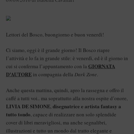
Lettori del Bosco, buongiorno e buon venerdì!
Ci siamo, oggi è il grande giorno! Il Bosco riapre
l’attività e lo fa in grande stile: è venerdì, ed è il giorno in
GIORNATA
cui si conferma l’appuntamento con la
D’AUTORE
in compagnia della
Dark Zone
.
Anche questa mattina, quindi, apro la rassegna e offro il
caffé a tutti voi.. ma soprattutto alla nostra ospite d’onore,
LIVIA DE SIMONE
disegnatrice e artista fantasy a
,
tutto tondo
, capace di realizzare non solo splendide
cover di libri meravigliosi, ma anche segnalibri,
illustrazioni e tutto un mondo dal tratto elegante e