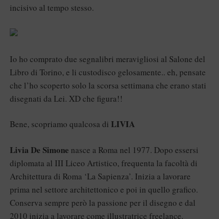
incisivo al tempo stesso.
Io ho comprato due segnalibri meravigliosi al Salone del
Libro di Torino, e li custodisco gelosamente.. eh, pensate
che l’ho scoperto solo la scorsa settimana che erano stati
disegnati da Lei. XD che figura!!
LIVIA
Bene, scopriamo qualcosa di
Livia De Simone
nasce a Roma nel 1977. Dopo essersi
diplomata al III Liceo Artistico, frequenta la facoltà di
Architettura di Roma ‘La Sapienza’. Inizia a lavorare
prima nel settore architettonico e poi in quello grafico.
Conserva sempre però la passione per il disegno e dal
2010 inizia a lavorare come illustratrice freelance.