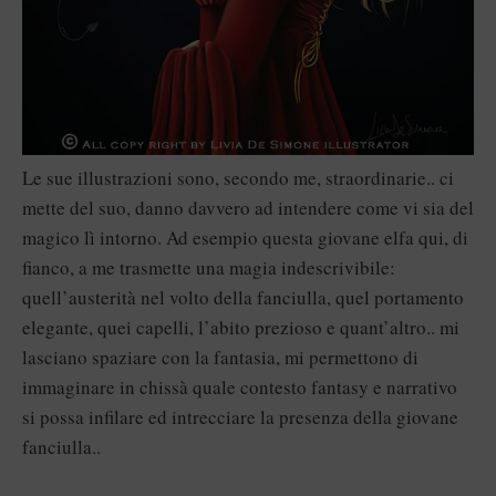
Le sue illustrazioni sono, secondo me, straordinarie.. ci
mette del suo, danno davvero ad intendere come vi sia del
magico lì intorno. Ad esempio questa giovane elfa qui, di
fianco, a me trasmette una magia indescrivibile:
quell’austerità nel volto della fanciulla, quel portamento
elegante, quei capelli, l’abito prezioso e quant’altro.. mi
lasciano spaziare con la fantasia, mi permettono di
immaginare in chissà quale contesto fantasy e narrativo
si possa infilare ed intrecciare la presenza della giovane
fanciulla..