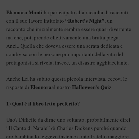
Eleonora Monti
ha partecipato alla raccolta di racconti
“Robert’s Night”
con il suo lavoro intitolato
, un
racconto che inizialmente sembra essere quasi divertente
ma che, poi, prende effettivamente una brutta piega.
Anzi.. Quella che doveva essere una serata dedicata e
condivisa con le persone più importanti della vita del
protagonista si rivela, invece, un disastro agghiacciante.
Anche Lei ha subito questa piccola intervista, eccovi le
Eleonora
Halloween’s Quiz
risposte di
al nostro
1) Qual è il libro letto preferito?
Uno? Difficile da dirne uno soltanto, probabilmente direi
“Il Canto di Natale” di Charles Dickens perché quando
ero bambina lo leggevo insieme a mio fratello maggiore