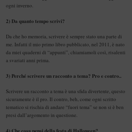
ogni inverno.
2) Da quanto tempo scrivi?
Da che ho memoria, scrivere è sempre stato una parte di
me. Infatti il mio primo libro pubblicato, nel 2011, è nato
da miei quaderni di “appunti”, chiamiamoli così, risalenti
a svariati anni prima.
3) Perché scrivere un racconto a tema? Pro e contro..
Scrivere un racconto a tema è una sfida divertente, questo
sicuramente è il pro. Il contro, beh, come ogni scritto
tematico si rischia di andare “fuori tema” se non si è ben
presi dall’argomento in questione.
4) Che cosa pensi della festa di Halloween?