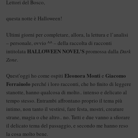
Lettori del Bosco,
questa notte è Halloween!
Ultimi giorni per completare, allora, la lettura e l’analisi
– personale, ovvio ^^ – della raccolta di racconti
HALLOWEEN NOVEL’S
intitolata
promossa dalla
Dark
Zone
.
Eleonora Monti
Giacomo
Quest’oggi ho come ospiti
e
Ferraiuolo
perché i loro racconti, che ho finito di leggere
stanotte, hanno qualcosa di molto.. intenso e delicato al
tempo stesso. Entrambi affrontano proprio il tema più
intimo, non tanto il vestirsi, fare festa, mostri, creature
strane, magia o che altro.. no. Tutti e due vanno a sfiorare
il delicato tema del passaggio, e secondo me hanno reso
la cosa molto bene.