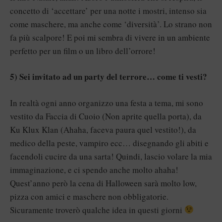
concetto di ‘accettare’ per una notte i mostri, intenso sia
come maschere, ma anche come ‘diversità’. Lo strano non
fa più scalpore! E poi mi sembra di vivere in un ambiente
perfetto per un film o un libro dell’orrore!
5) Sei invitato ad un party del terrore… come ti vesti?
In realtà ogni anno organizzo una festa a tema, mi sono
vestito da Faccia di Cuoio (Non aprite quella porta), da
Ku Klux Klan (Ahaha, faceva paura quel vestito!), da
medico della peste, vampiro ecc… disegnando gli abiti e
facendoli cucire da una sarta! Quindi, lascio volare la mia
immaginazione, e ci spendo anche molto ahaha!
Quest’anno però la cena di Halloween sarà molto low,
pizza con amici e maschere non obbligatorie.
Sicuramente troverò qualche idea in questi giorni