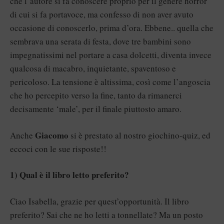
che l’autore si fa conoscere proprio per il genere horror
di cui si fa portavoce, ma confesso di non aver avuto
occasione di conoscerlo, prima d’ora. Ebbene.. quella che
sembrava una serata di festa, dove tre bambini sono
impegnatissimi nel portare a casa dolcetti, diventa invece
qualcosa di macabro, inquietante, spaventoso e
pericoloso. La tensione è altissima, così come l’angoscia
che ho percepito verso la fine, tanto da rimanerci
decisamente ‘male’, per il finale piuttosto amaro.
Giacomo
Anche
si è prestato al nostro giochino-quiz, ed
eccoci con le sue risposte!!
1) Qual è il libro letto preferito?
Ciao Isabella, grazie per quest’opportunità. Il libro
preferito? Sai che ne ho letti a tonnellate? Ma un posto