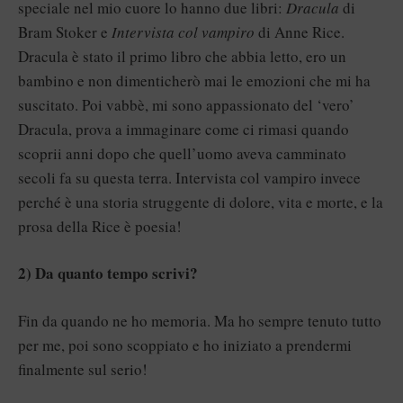
speciale nel mio cuore lo hanno due libri:
Dracula
di
Bram Stoker e
Intervista col vampiro
di Anne Rice.
Dracula è stato il primo libro che abbia letto, ero un
bambino e non dimenticherò mai le emozioni che mi ha
suscitato. Poi vabbè, mi sono appassionato del ‘vero’
Dracula, prova a immaginare come ci rimasi quando
scoprii anni dopo che quell’uomo aveva camminato
secoli fa su questa terra. Intervista col vampiro invece
perché è una storia struggente di dolore, vita e morte, e la
prosa della Rice è poesia!
2) Da quanto tempo scrivi?
Fin da quando ne ho memoria. Ma ho sempre tenuto tutto
per me, poi sono scoppiato e ho iniziato a prendermi
finalmente sul serio!