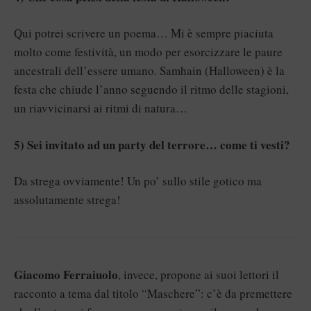
Qui potrei scrivere un poema… Mi è sempre piaciuta
molto come festività, un modo per esorcizzare le paure
ancestrali dell’essere umano. Samhain (Halloween) è la
festa che chiude l’anno seguendo il ritmo delle stagioni,
un riavvicinarsi ai ritmi di natura…
5) Sei invitato ad un party del terrore… come ti vesti?
Da strega ovviamente! Un po’ sullo stile gotico ma
assolutamente strega!
Giacomo Ferraiuolo
, invece, propone ai suoi lettori il
racconto a tema dal titolo “Maschere”: c’è da premettere