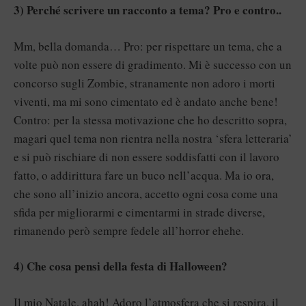
3) Perché scrivere un racconto a tema? Pro e contro..
Mm, bella domanda… Pro: per rispettare un tema, che a
volte può non essere di gradimento. Mi è successo con un
concorso sugli Zombie, stranamente non adoro i morti
viventi, ma mi sono cimentato ed è andato anche bene!
Contro: per la stessa motivazione che ho descritto sopra,
magari quel tema non rientra nella nostra ‘sfera letteraria’
e si può rischiare di non essere soddisfatti con il lavoro
fatto, o addirittura fare un buco nell’acqua. Ma io ora,
che sono all’inizio ancora, accetto ogni cosa come una
sfida per migliorarmi e cimentarmi in strade diverse,
rimanendo però sempre fedele all’horror ehehe.
4) Che cosa pensi della festa di Halloween?
Il mio Natale, ahah! Adoro l’atmosfera che si respira, il