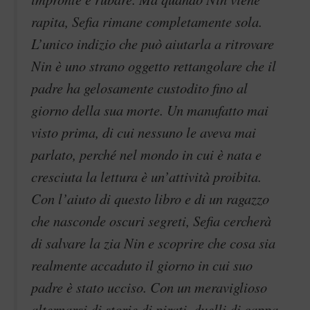
rapita, Sefia rimane completamente sola.
L’unico indizio che può aiutarla a ritrovare
Nin è uno strano oggetto rettangolare che il
padre ha gelosamente custodito fino al
giorno della sua morte. Un manufatto mai
visto prima, di cui nessuno le aveva mai
parlato, perché nel mondo in cui è nata e
cresciuta la lettura è un’attività proibita.
Con l’aiuto di questo libro e di un ragazzo
che nasconde oscuri segreti, Sefia cercherà
di salvare la zia Nin e scoprire che cosa sia
realmente accaduto il giorno in cui suo
padre è stato ucciso. Con un meraviglioso
alternarsi di storie di pirati, duelli di cappa