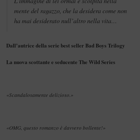
L’immagine di lei ormai è scolpita nella
mente del ragazzo, che la desidera come non
ha mai desiderato null’altro nella vita…
Dall’autrice della serie best seller Bad Boys Trilogy
La nuova scottante e seducente The Wild Series
«Scandalosamente delizioso.»
«OMG, questo romanzo è davvero bollente!»