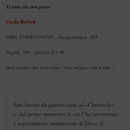
Ti amo ma non posso
Cecile Bertod
ISBN: 9788854194700 – Anagramma n. 489
Pagine: 384 – prezzo: € 9,90
Dall’autrice del bestseller “Non mi piaci ma ti amo”
Sam lavora da quattro anni al «Chronicle»
e, dal primo momento in cui l’ha incontrato,
è segretamente innamorata di Dave, il