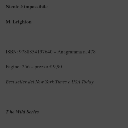
Niente è impossibile
M. Leighton
ISBN: 9788854197640 – Anagramma n. 478
Pagine: 256 – prezzo € 9,90
Best seller del New York Times e USA Today
T he Wild Series