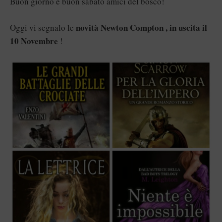
Buon giorno e buon sabato amici del bosco!
novità Newton Compton , in uscita il
Oggi vi segnalo le
10 Novembre
!