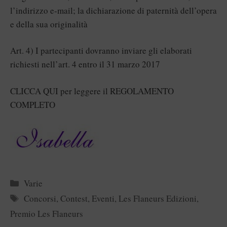
l’indirizzo e-mail; la dichiarazione di paternità dell’opera
e della sua originalità
Art. 4) I partecipanti dovranno inviare gli elaborati
richiesti nell’art. 4 entro il 31 marzo 2017
CLICCA QUI per leggere il REGOLAMENTO
COMPLETO
Categorie
Varie
Tag
Concorsi
,
Contest
,
Eventi
,
Les Flaneurs Edizioni
,
Premio Les Flaneurs