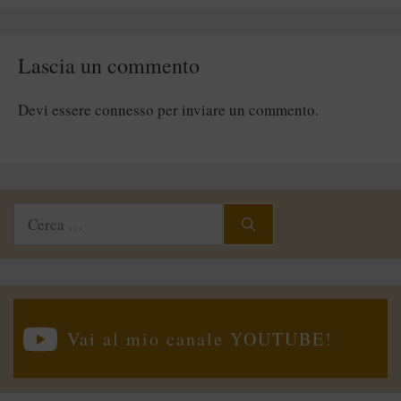
Lascia un commento
Devi essere
connesso
per inviare un commento.
Ricerca
per:
Vai al mio canale YOUTUBE!