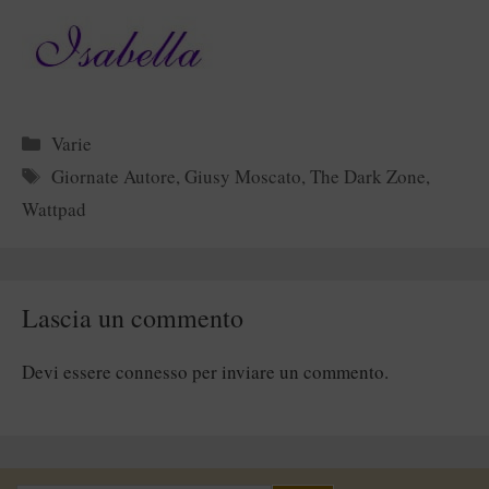
Categorie
Varie
Tag
Giornate Autore
,
Giusy Moscato
,
The Dark Zone
,
Wattpad
Lascia un commento
Devi essere
connesso
per inviare un commento.