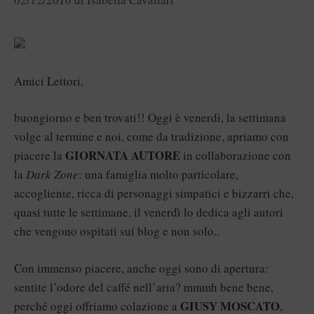
Amici Lettori,
buongiorno e ben trovati!! Oggi è venerdì, la settimana
volge al termine e noi, come da tradizione, apriamo con
GIORNATA AUTORE
piacere la
in collaborazione con
la
Dark Zone
: una famiglia molto particolare,
accogliente, ricca di personaggi simpatici e bizzarri che,
quasi tutte le settimane, il venerdì lo dedica agli autori
che vengono ospitati sui blog e non solo..
Con immenso piacere, anche oggi sono di apertura:
sentite l’odore del caffé nell’aria? mmmh bene bene,
GIUSY MOSCATO
perché oggi offriamo colazione a
,