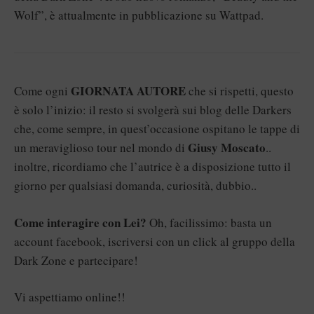
Wolf”, è attualmente in pubblicazione su Wattpad.
GIORNATA AUTORE
Come ogni
che si rispetti, questo
è solo l’inizio: il resto si svolgerà sui blog delle Darkers
che, come sempre, in quest’occasione ospitano le tappe di
Giusy Moscato
un meraviglioso tour nel mondo di
..
inoltre, ricordiamo che l’autrice è a disposizione tutto il
giorno per qualsiasi domanda, curiosità, dubbio..
Come interagire con Lei?
Oh, facilissimo: basta un
account facebook, iscriversi con un click al
gruppo della
Dark Zone
e partecipare!
Vi aspettiamo online!!