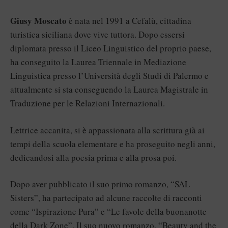
Giusy Moscato
è nata nel 1991 a Cefalù, cittadina
turistica siciliana dove vive tuttora. Dopo essersi
diplomata presso il Liceo Linguistico del proprio paese,
ha conseguito la Laurea Triennale in Mediazione
Linguistica presso l’Università degli Studi di Palermo e
attualmente si sta conseguendo la Laurea Magistrale in
Traduzione per le Relazioni Internazionali.
Lettrice accanita, si è appassionata alla scrittura già ai
tempi della scuola elementare e ha proseguito negli anni,
dedicandosi alla poesia prima e alla prosa poi.
Dopo aver pubblicato il suo primo romanzo, “SAL
Sisters”, ha partecipato ad alcune raccolte di racconti
come “Ispirazione Pura” e “Le favole della buonanotte
della Dark Zone”. Il suo nuovo romanzo, “Beauty and the