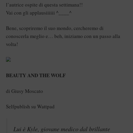
l’autrice ospite di questa settimana!!
Vai con gli applausiiiiii ^____^
Bene, scopriremo il suo mondo, cercheremo di
conoscerla meglio e… beh, iniziamo con un passo alla
volta!
BEAUTY AND THE WOLF
di Giusy Moscato
Selfpublish su Wattpad
Lui è Kyle, giovane medico dal brillante