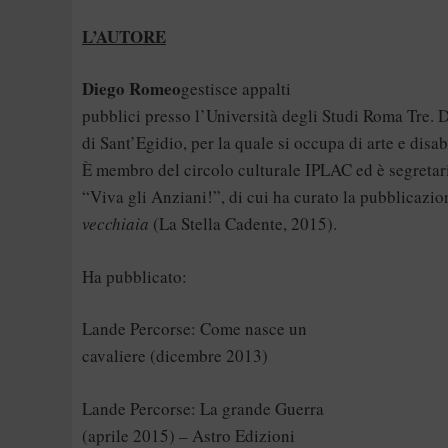
L’AUTORE
Diego Romeo
gestisce appalti
pubblici presso l’Università degli Studi Roma Tre. 
di Sant’Egidio, per la quale si occupa di arte e disabi
È membro del circolo culturale IPLAC ed è segretari
“Viva gli Anziani!”, di cui ha curato la pubblicazi
vecchiaia
(La Stella Cadente, 2015).
Ha pubblicato:
Lande Percorse: Come nasce un
cavaliere (dicembre 2013)
Lande Percorse: La grande Guerra
(aprile 2015) – Astro Edizioni