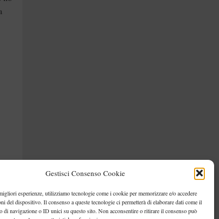
a
Gestisci Consenso Cookie
 migliori esperienze, utilizziamo tecnologie come i cookie per memorizzare e/o accedere
oni del dispositivo. Il consenso a queste tecnologie ci permetterà di elaborare dati come il
di navigazione o ID unici su questo sito. Non acconsentire o ritirare il consenso può