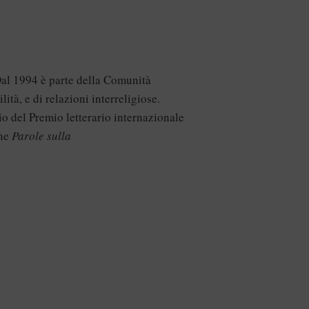
Dal 1994 è parte della Comunità
lità, e di relazioni interreligiose.
o del Premio letterario internazionale
one
Parole sulla