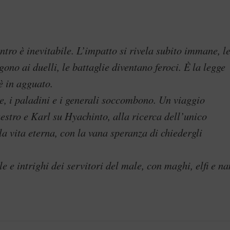
ntro è inevitabile. L’impatto si rivela subito immane, l
gono ai duelli, le battaglie diventano feroci. È la legge
è in agguato.
, i paladini e i generali soccombono. Un viaggio
estro e Karl su Hyachinto, alla ricerca dell’unico
a vita eterna, con la vana speranza di chiedergli
e e intrighi dei servitori del male, con maghi, elfi e na