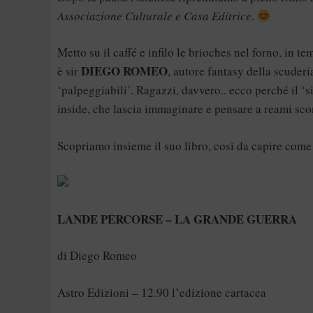
Associazione Culturale e Casa Editrice
.
Metto su il caffé e infilo le brioches nel forno, in
DIEGO ROMEO
è sir
, autore fantasy della scuderi
‘palpeggiabili’. Ragazzi, davvero.. ecco perché il ‘
inside, che lascia immaginare e pensare a reami sconf
Scopriamo insieme il suo libro, così da capire come 
LANDE PERCORSE – LA GRANDE GUERRA
di Diego Romeo
Astro Edizioni – 12.90 l’edizione cartacea