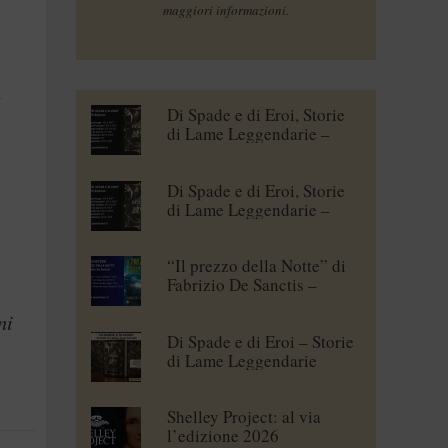
maggiori informazioni.
e
Di Spade e di Eroi, Storie
di Lame Leggendarie –
Maena Delrio [blogtour]
Di Spade e di Eroi, Storie
di Lame Leggendarie –
Roberto Branca [blogtour]
“Il prezzo della Notte” di
Fabrizio De Sanctis –
blogtour
ni
Di Spade e di Eroi – Storie
di Lame Leggendarie
Shelley Project: al via
l’edizione 2026