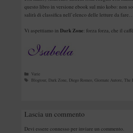
questo libro in versione ebook sul mio kobo: non s
salirà di classifica nell’elenco delle letture da fare
Dark Zone
Vi aspettiamo in
: forza forza, che il caff
Categorie
Varie
Tag
Blogtour
,
Dark Zone
,
Diego Romeo
,
Giornate Autore
,
The 
Lascia un commento
Devi essere
connesso
per inviare un commento.