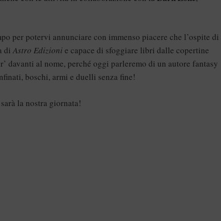
 tempo per potervi annunciare con immenso piacere che l’ospite di
a di
Astro Edizioni
e capace di sfoggiare libri dalle copertine
sir’ davanti al nome, perché oggi parleremo di un autore fantasy
inati, boschi, armi e duelli senza fine!
sarà la nostra giornata!