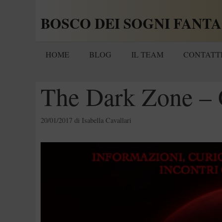
Vai
BOSCO DEI SOGNI FANTA
al
contenuto
HOME
BLOG
IL TEAM
CONTATT
The Dark Zone – 
20/01/2017
di
Isabella Cavallari