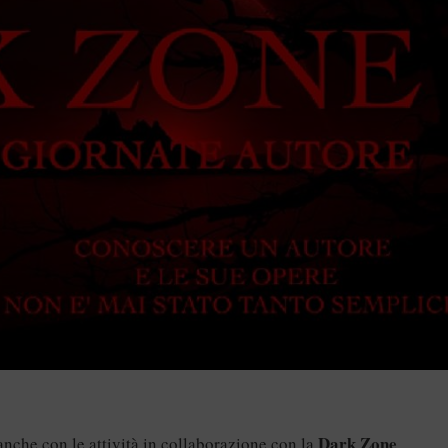
Dark Zone
nche con le attività in collaborazione con la
,