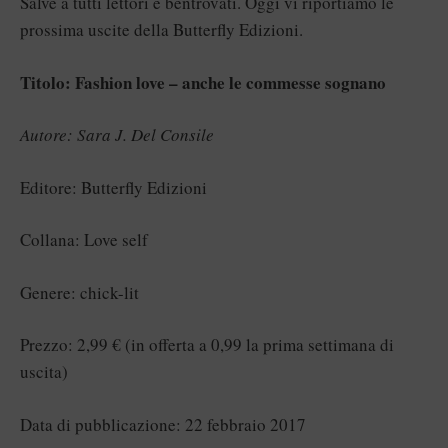
Salve a tutti lettori e bentrovati. Oggi vi riportiamo le
prossima uscite della Butterfly Edizioni.
Titolo: Fashion love – anche le commesse sognano
Autore: Sara J. Del Consile
Editore: Butterfly Edizioni
Collana: Love self
Genere: chick-lit
Prezzo: 2,99 € (in offerta a 0,99 la prima settimana di
uscita)
Data di pubblicazione: 22 febbraio 2017