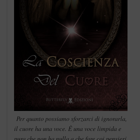
Per quanto possiamo sforzarci di ignorarla,
il cuore ha una voce. È una voce limpida e
pura che non ha nulla a che fare coi pensieri