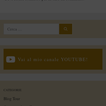
Ricerca
per:
Vai al mio canale YOUTUBE!
CATEGORIE
Blog Tour