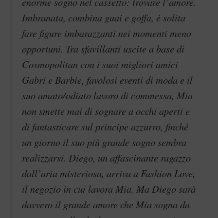
enorme sogno nel cassetto: trovare l’amore.
Imbranata, combina guai e goffa, è solita
fare figure imbarazzanti nei momenti meno
opportuni. Tra sfavillanti uscite a base di
Cosmopolitan con i suoi migliori amici
Gabri e Barbie, favolosi eventi di moda e il
suo amato/odiato lavoro di commessa, Mia
non smette mai di sognare a occhi aperti e
di fantasticare sul principe azzurro, finché
un giorno il suo più grande sogno sembra
realizzarsi. Diego, un affascinante ragazzo
dall’aria misteriosa, arriva a Fashion Love,
il negozio in cui lavora Mia. Ma Diego sarà
davvero il grande amore che Mia sogna da