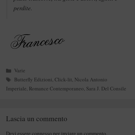
perdite.
Categorie
Varie
Tag
Butterfly Edizioni
,
Click-lit
,
Nicola Antonio
Imperiale
,
Romance Contemporaneo
,
Sara J. Del Consile
Lascia un commento
Devi essere
connesso
per inviare un commento.