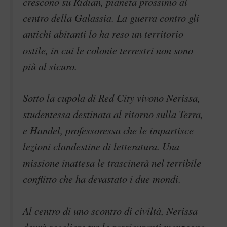
crescono su Ridian, pianeta prossimo al
centro della Galassia. La guerra contro gli
antichi abitanti lo ha reso un territorio
ostile, in cui le colonie terrestri non sono
più al sicuro.
Sotto la cupola di Red City vivono Nerissa,
studentessa destinata al ritorno sulla Terra,
e Handel, professoressa che le impartisce
lezioni clandestine di letteratura. Una
missione inattesa le trascinerà nel terribile
conflitto che ha devastato i due mondi.
Al centro di uno scontro di civiltà, Nerissa
dovrà scegliere tra le rassicuranti menzogne