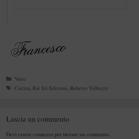
Categorie
Varie
Tag
Cucina
,
Rai Eri Edizioni
,
Roberto Valbuzzi
Lascia un commento
Devi essere
connesso
per inviare un commento.