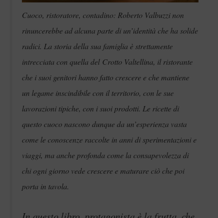
Cuoco, ristoratore, contadino: Roberto Valbuzzi non
rinuncerebbe ad alcuna parte di un’identità che ha solide
radici. La storia della sua famiglia è strettamente
intrecciata con quella del
Crotto Valtellina
, il ristorante
che i suoi genitori hanno fatto crescere e che mantiene
un legame inscindibile con il territorio, con le sue
lavorazioni tipiche, con i suoi prodotti. Le ricette di
questo cuoco nascono dunque da un’esperienza vasta
come le conoscenze raccolte in anni di sperimentazioni e
viaggi, ma anche profonda come la consapevolezza di
chi ogni giorno vede crescere e maturare ciò che poi
porta in tavola.
In questo libro, protagonista è la frutta, che