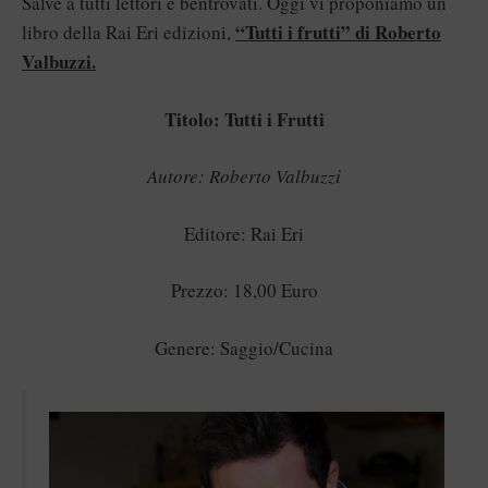
Salve a tutti lettori e bentrovati. Oggi vi proponiamo un
“Tutti i frutti” di Roberto
libro della Rai Eri edizioni,
Valbuzzi.
Titolo: Tutti i Frutti
Autore: Roberto Valbuzzi
Editore: Rai Eri
Prezzo: 18,00 Euro
Genere: Saggio/Cucina