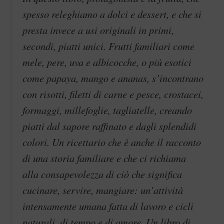
spesso releghiamo a dolci e dessert, e che si
presta invece a usi originali in primi,
secondi, piatti unici. Frutti familiari come
mele, pere, uva e albicocche, o più esotici
come papaya, mango e ananas, s’incontrano
con risotti, filetti di carne e pesce, crostacei,
formaggi, millefoglie, tagliatelle, creando
piatti dal sapore raffinato e dagli splendidi
colori. Un ricettario che è anche il racconto
di una storia familiare e che ci richiama
alla consapevolezza di ciò che significa
cucinare, servire, mangiare: un’attività
intensamente umana fatta di lavoro e cicli
naturali, di tempo e di amore. Un libro di