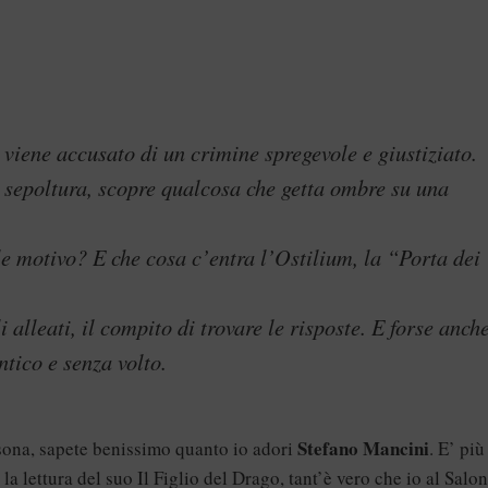
viene accusato di un crimine spregevole e giustiziato.
 sepoltura, scopre qualcosa che getta ombre su una
e motivo? E che cosa c’entra l’Ostilium, la “Porta dei
lleati, il compito di trovare le risposte. E forse anch
tico e senza volto.
Stefano Mancini
rsona, sapete benissimo quanto io adori
. E’ più
lettura del suo Il Figlio del Drago, tant’è vero che io al Salo