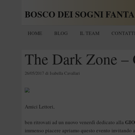
Vai
BOSCO DEI SOGNI FANTA
al
contenuto
HOME
BLOG
IL TEAM
CONTATT
The Dark Zone – 
26/05/2017
di
Isabella Cavallari
Amici Lettori,
GIO
ben ritrovati ad un nuovo venerdì dedicato alla
immenso piacere apriamo questo evento invitando 