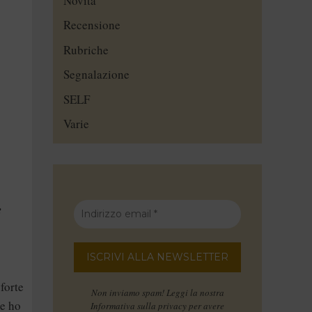
Novità
Recensione
Rubriche
Segnalazione
SELF
Varie
e
 forte
Non inviamo spam! Leggi la nostra
ne ho
Informativa sulla privacy
per avere