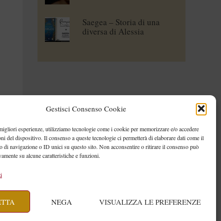
Saegea – Storia di una
diversa di Alessia
Vallebona
Gestisci Consenso Cookie
 migliori esperienze, utilizziamo tecnologie come i cookie per memorizzare e/o accedere
oni del dispositivo. Il consenso a queste tecnologie ci permetterà di elaborare dati come il
di navigazione o ID unici su questo sito. Non acconsentire o ritirare il consenso può
vamente su alcune caratteristiche e funzioni.
i
ETTA
NEGA
VISUALIZZA LE PREFERENZE