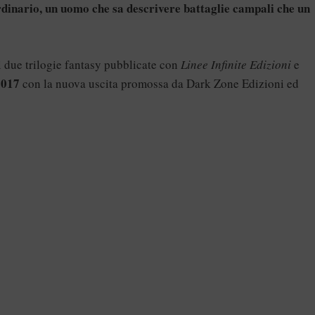
rdinario, un uomo che sa descrivere battaglie campali che un
di due trilogie fantasy pubblicate con
Linee Infinite Edizioni
e
2017
con la nuova uscita promossa da Dark Zone Edizioni ed