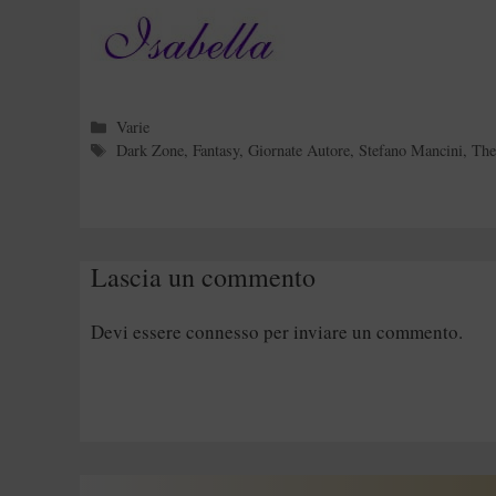
Categorie
Varie
Tag
Dark Zone
,
Fantasy
,
Giornate Autore
,
Stefano Mancini
,
The
Lascia un commento
Devi essere
connesso
per inviare un commento.