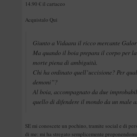
14.90 € il cartaceo
Acquistalo Qui
Giunto a Vidaara il ricco mercante Galor 
Ma quando il boia prepara il corpo per la
morte piena di ambiguità.
Chi ha ordinato quell’uccisione? Per qual
demoni”?
Al boia, accompagnato da due improbabili a
quello di difendere il mondo da un male an
SE mi conoscete un pochino, tramite social e di pe
di me: mi ha stregato semplicemente proponendomi la 