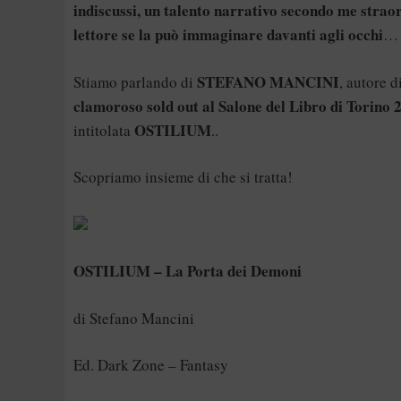
indiscussi, un talento narrativo secondo me strao
lettore se la può immaginare davanti agli occhi
…
STEFANO MANCINI
Stiamo parlando di
, autore 
clamoroso sold out al Salone del Libro di Torino 
OSTILIUM
intitolata
..
Scopriamo insieme di che si tratta!
OSTILIUM – La Porta dei Demoni
di Stefano Mancini
Ed. Dark Zone – Fantasy