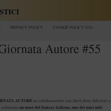
STICI
I
PRIVACY POLICY
COOKIE POLICY (UE)
Giornata Autore #55
RNATA AUTORE
in collaborazione con
Dark Zone Edizioni
: 
un must del fantasy italiano, uno dei miei miti
a colazione