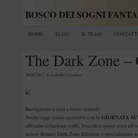
Vai
BOSCO DEI SOGNI FANTA
al
contenuto
HOME
BLOG
IL TEAM
CONTATT
The Dark Zone – 
09/06/2017
di
Isabella Cavallari
Buongiorno a tutti e buon venerdì!
GIORNATA A
Anche oggi siamo operativi con la
offriamo colazione, caffé, biscotti e quant’altro all
autore firmato Dark Zone Edizioni e specializzato n