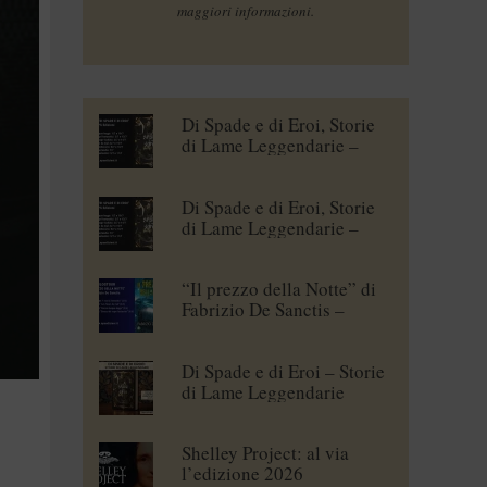
maggiori informazioni.
Di Spade e di Eroi, Storie
di Lame Leggendarie –
Maena Delrio [blogtour]
Di Spade e di Eroi, Storie
di Lame Leggendarie –
Roberto Branca [blogtour]
“Il prezzo della Notte” di
Fabrizio De Sanctis –
blogtour
Di Spade e di Eroi – Storie
di Lame Leggendarie
Shelley Project: al via
l’edizione 2026