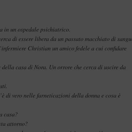
a in un ospedale psichiatrico.
cerca di essere libera da un passato macchiato di sangu
’infermiere Christian un amico fedele a cui confidare
 della casa di Nora. Un orrore che cerca di uscire da
ati.
è di vero nelle farneticazioni della donna e cosa è
la casa?
sta attorno?