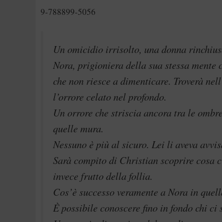
9-788899-5056
Un omicidio irrisolto, una donna rinchius
Nora, prigioniera della sua stessa mente 
che non riesce a dimenticare. Troverà nell
l’orrore celato nel profondo.
Un orrore che striscia ancora tra le ombre
quelle mura.
Nessuno è più al sicuro. Lei li aveva avvis
Sarà compito di Christian scoprire cosa c’
invece frutto della follia.
Cos’è successo veramente a Nora in quel
È possibile conoscere fino in fondo chi ci 