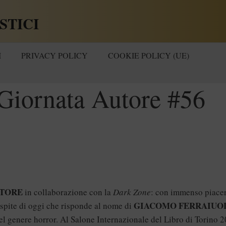
STICI
I
PRIVACY POLICY
COOKIE POLICY (UE)
Giornata Autore #56
UTORE
in collaborazione con la
Dark Zone
: con immenso piace
GIACOMO FERRAIUO
’ospite di oggi che risponde al nome di
el genere horror. Al Salone Internazionale del Libro di Torino 