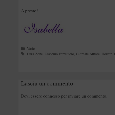
A presto!
Categorie
Varie
Tag
Dark Zone
,
Giacomo Ferraiuolo
,
Giornate Autore
,
Horror
,
Lascia un commento
Devi essere
connesso
per inviare un commento.