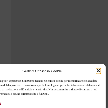
Gestisci Consenso Cookie
 migliori esperienze, utilizziamo tecnologie come i cookie per memorizzare e/o accedere
oni del dispositivo. Il consenso a queste tecnologie ci permetterà di elaborare dati come il
di navigazione o ID unici su questo sito. Non acconsentire o ritirare il consenso può
vamente su alcune caratteristiche e funzioni.
i