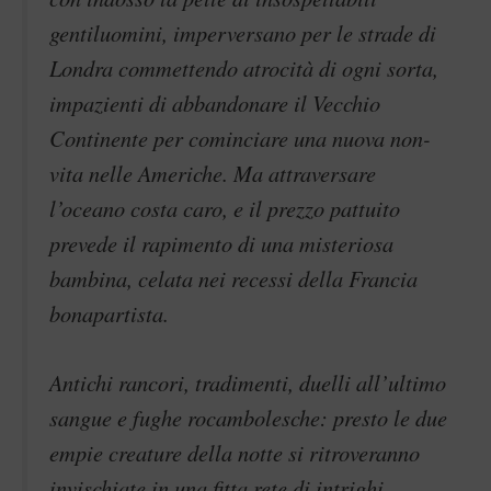
gentiluomini, imperversano per le strade di
Londra commettendo atrocità di ogni sorta,
impazienti di abbandonare il Vecchio
Continente per cominciare una nuova non-
vita nelle Americhe. Ma attraversare
l’oceano costa caro, e il prezzo pattuito
prevede il rapimento di una misteriosa
bambina, celata nei recessi della Francia
bonapartista.
Antichi rancori, tradimenti, duelli all’ultimo
sangue e fughe rocambolesche: presto le due
empie creature della notte si ritroveranno
invischiate in una fitta rete di intrighi,