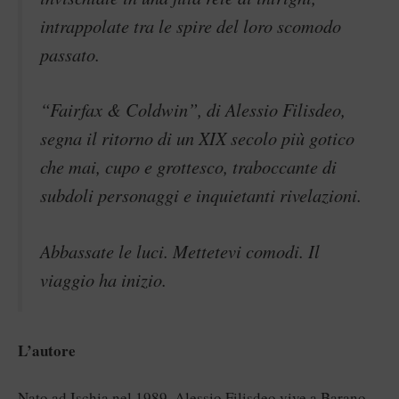
intrappolate tra le spire del loro scomodo
passato.
“Fairfax & Coldwin”, di Alessio Filisdeo,
segna il ritorno di un XIX secolo più gotico
che mai, cupo e grottesco, traboccante di
subdoli personaggi e inquietanti rivelazioni.
Abbassate le luci. Mettetevi comodi. Il
viaggio ha inizio.
L’autore
Nato ad Ischia nel 1989, Alessio Filisdeo vive a Barano