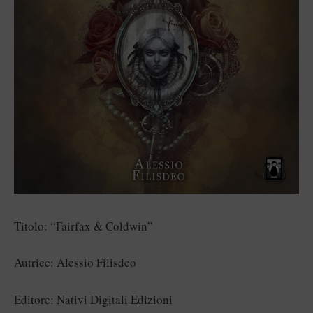
Titolo: “Fairfax & Coldwin”
Autrice: Alessio Filisdeo
Editore: Nativi Digitali Edizioni