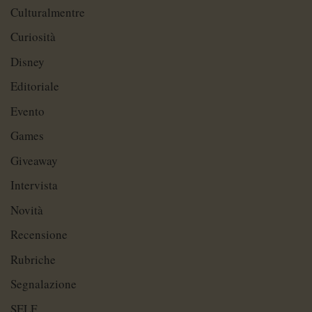
Culturalmentre
Curiosità
Disney
Editoriale
Evento
Games
Giveaway
Intervista
Novità
Recensione
Rubriche
Segnalazione
SELF