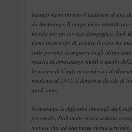
Intanto viene trovato il cadavere di una 
da Anchorage. Il corpo viene identificato 
un tale per un servizio fotografico. Jack H
viene incaricato di seguire il caso che pu
sulle persone scomparse negli ultimi anni,
sparite in circostanze simili a quello del
le accuse di Cindy nei confronti di Hanse
risalente al 1971, il detective decide di in
quell’anno.
Nonostante le difficoltà creategli da Cindy
personale, Halcombe riesce a darle coragg
mettere fine ad una lunga storia terribile.