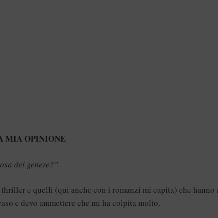
A MIA OPINIONE
cosa del genere?”
thriller e quelli (qui anche con i romanzi mi capita) che hanno 
 caso e devo ammettere che mi ha colpita molto.