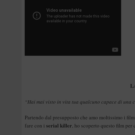
L
“Hai mai visto in vita tua qualcuno capace di una 
Partendo dal presupposto che amo moltissimo i film 
serial killer
fare con i
, ho scoperto questo film per