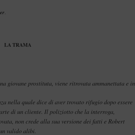
er
.
LA TRAMA
a giovane prostituta, viene ritrovata ammanettata e in
nza nella quale dice di aver trovato rifugio dopo essere
rte di un cliente. Il poliziotto che la interroga,
ovata, non crede alla sua versione dei fatti e Robert
n valido alibi.