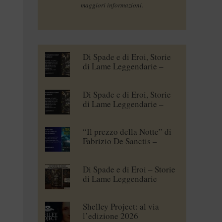
maggiori informazioni.
Di Spade e di Eroi, Storie
di Lame Leggendarie –
Maena Delrio [blogtour]
Di Spade e di Eroi, Storie
di Lame Leggendarie –
Roberto Branca [blogtour]
“Il prezzo della Notte” di
Fabrizio De Sanctis –
blogtour
Di Spade e di Eroi – Storie
di Lame Leggendarie
Shelley Project: al via
l’edizione 2026