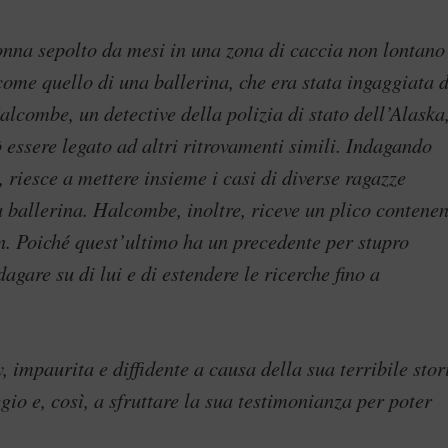
donna sepolto da mesi in una zona di caccia non lontano
come quello di una ballerina, che era stata ingaggiata 
alcombe, un detective della polizia di stato dell’Alaska
ò essere legato ad altri ritrovamenti simili. Indagando
 riesce a mettere insieme i casi di diverse ragazze
la ballerina. Halcombe, inoltre, riceve un plico contene
n. Poiché quest’ultimo ha un precedente per stupro
dagare su di lui e di estendere le ricerche fino a
, impaurita e diffidente a causa della sua terribile stor
io e, così, a sfruttare la sua testimonianza per poter