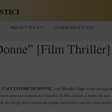
STICI
I
PRIVACY POLICY
COOKIE POLICY (UE)
Donne” [Film Thriller]
L CACCIATORE DI DONNE
, con
Nicolas Cage
come protagon
versi anni ha tormentato l’Alaska. Il film, infatti, è tratto da una
en
che negli anni ottanta ha rapito, torturato e ucciso una ventin