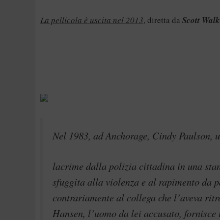
La pellicola è uscita nel 2013
, diretta da
Scott Walk
Nel 1983, ad Anchorage, Cindy Paulson, un
lacrime dalla polizia cittadina in una sta
sfuggita alla violenza e al rapimento da pa
contrariamente al collega che l’aveva ritr
Hansen, l’uomo da lei accusato, fornisce u