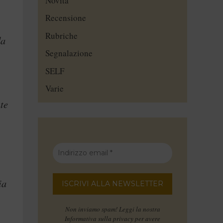
Novità
Recensione
Rubriche
da
Segnalazione
,
SELF
Varie
nte
ia
Non inviamo spam! Leggi la nostra
Informativa sulla privacy
per avere