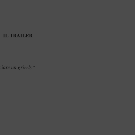
IL TRAILER
ciare un grizzly”