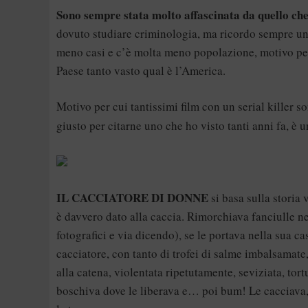
Sono sempre stata molto affascinata da quello che 
dovuto studiare criminologia, ma ricordo sempre un
meno casi e c’è molta meno popolazione, motivo per 
Paese tanto vasto qual è l’America.
Motivo per cui tantissimi film con un serial killer s
giusto per citarne uno che ho visto tanti anni fa, è u
IL CACCIATORE DI DONNE
si basa sulla storia 
è davvero dato alla caccia. Rimorchiava fanciulle ne
fotografici e via dicendo), se le portava nella sua c
cacciatore, con tanto di trofei di salme imbalsamate,
alla catena, violentata ripetutamente, seviziata, tort
boschiva dove le liberava e… poi bum! Le cacciava, 