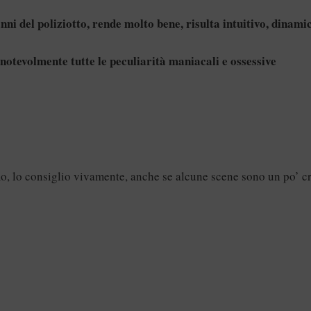
nni del poliziotto, rende molto bene, risulta intuitivo, dinami
e notevolmente tutte le peculiarità maniacali e ossessive
mo, lo consiglio vivamente, anche se alcune scene sono un po’ c