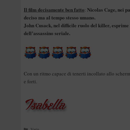
Il film decisamente ben fatto
Nicolas Cage, nei pa
:
deciso ma al tempo stesso umano.
John Cusack, nel difficile ruolo del killer, esprim
dell’assassino seriale.
Con un ritmo capace di tenerti incollato allo scher
e forti.
Categorie
Varie