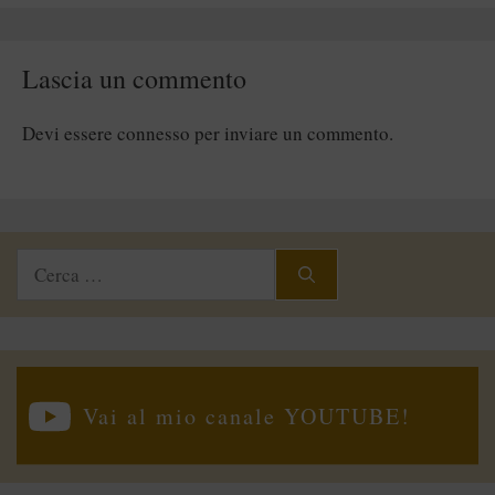
Lascia un commento
Devi essere
connesso
per inviare un commento.
Ricerca
per:
Vai al mio canale YOUTUBE!