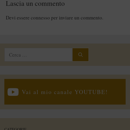
Lascia un commento
Devi essere
connesso
per inviare un commento.
Ricerca
per:
Vai al mio canale YOUTUBE!
CATEGORIE