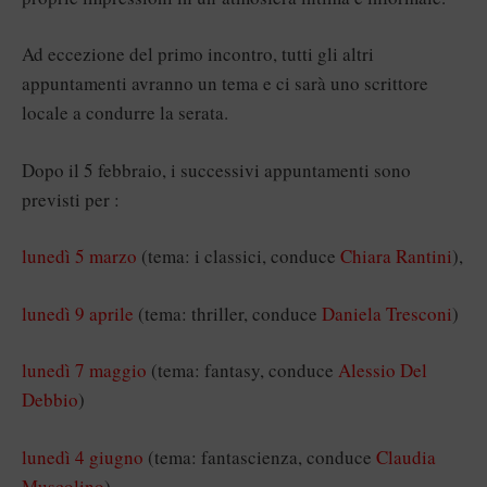
Ad eccezione del primo incontro, tutti gli altri
appuntamenti avranno un tema e ci sarà uno scrittore
locale a condurre la serata.
Dopo il 5 febbraio, i successivi appuntamenti sono
previsti per :
lunedì 5 marzo
(tema: i classici, conduce
Chiara Rantini
),
lunedì 9 aprile
(tema: thriller, conduce
Daniela Tresconi
)
lunedì 7 maggio
(tema: fantasy, conduce
Alessio Del
Debbio
)
lunedì 4 giugno
(tema: fantascienza, conduce
Claudia
Muscolino
).