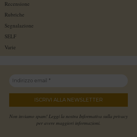
Recensione
Rubriche
Segnalazione
SELF
Varie
Non inviamo spam! Leggi la nostra
Informativa sulla privacy
per avere maggiori informazioni.