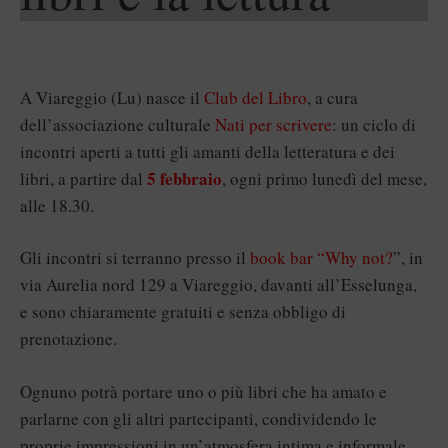
A Viareggio (Lu) nasce il
Club del Libro
, a cura
dell’associazione culturale
Nati per scrivere
: un ciclo di
incontri aperti a tutti gli amanti della letteratura e dei
5 febbraio
libri, a partire dal
, ogni primo lunedì del mese,
alle 18.30.
Gli incontri si terranno presso il
book bar “Why not?
”, in
via Aurelia nord 129 a Viareggio, davanti all’Esselunga,
e sono chiaramente gratuiti e senza obbligo di
prenotazione.
Ognuno potrà portare uno o più libri che ha amato e
parlarne con gli altri partecipanti, condividendo le
proprie impressioni in un’atmosfera intima e informale.