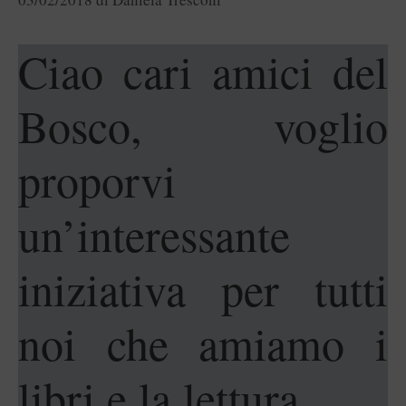
Ciao cari amici del
Bosco, voglio
proporvi
un’interessante
iniziativa per tutti
noi che amiamo i
libri e la lettura