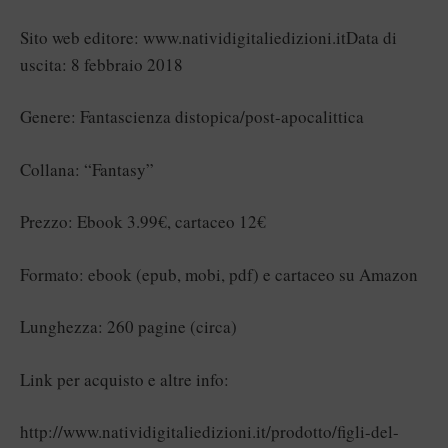
Sito web editore:
www.natividigitaliedizioni.it
Data di
uscita: 8 febbraio 2018
Genere: Fantascienza distopica/post-apocalittica
Collana: “Fantasy”
Prezzo: Ebook 3.99€, cartaceo 12€
Formato: ebook (epub, mobi, pdf) e cartaceo su Amazon
Lunghezza: 260 pagine (circa)
Link per acquisto e altre info:
http://www.natividigitaliedizioni.it/prodotto/figli-del-