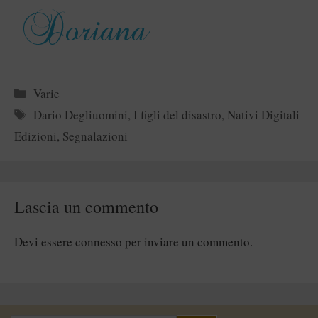
Categorie
Varie
Tag
Dario Degliuomini
,
I figli del disastro
,
Nativi Digitali
Edizioni
,
Segnalazioni
Lascia un commento
Devi essere
connesso
per inviare un commento.