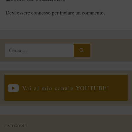
Devi essere
connesso
per inviare un commento.
Ricerca
per:
Vai al mio canale YOUTUBE!
CATEGORIE