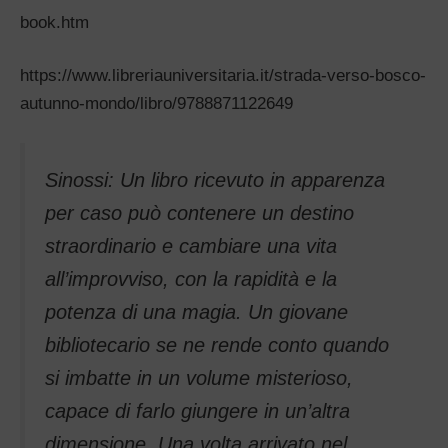
book.htm
https://www.libreriauniversita
ria.it/strada-verso-bosco-
autu
nno-mondo/libro/9788871122649
Sinossi:
Un libro ricevuto in apparenza
per caso può contenere un destino
straordinario e cambiare una vita
all’improvviso, con la rapidità e la
potenza di una magia. Un giovane
bibliotecario se ne rende conto quando
si imbatte in un volume misterioso,
capace di farlo giungere in un’altra
dimensione. Una volta arrivato nel