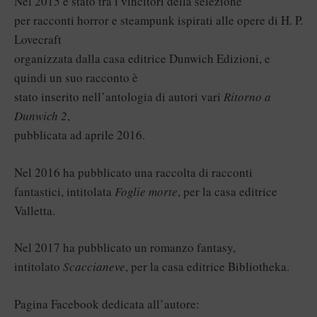
Nel 2015 è stato tra i vincitori della selezione
per racconti horror e steampunk ispirati alle opere di H. P.
Lovecraft
organizzata dalla casa editrice Dunwich Edizioni, e
quindi un suo racconto è
stato inserito nell’antologia di autori vari
Ritorno a
Dunwich 2
,
pubblicata ad aprile 2016.
Nel 2016 ha pubblicato una raccolta di racconti
fantastici, intitolata
Foglie morte
, per la casa editrice
Valletta.
Nel 2017 ha pubblicato un romanzo fantasy,
intitolato
Scaccianeve
, per la casa editrice Bibliotheka.
Pagina Facebook dedicata all’autore: