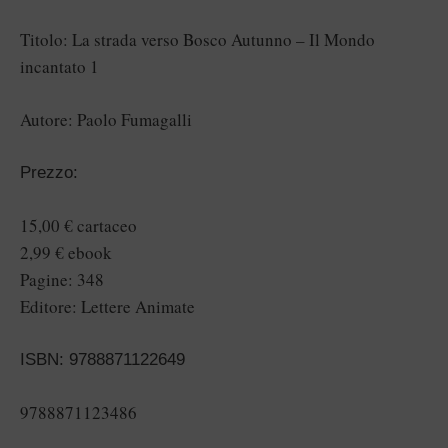
Titolo: La strada verso Bosco Autunno – Il Mondo
incantato 1
Autore: Paolo Fumagalli
Prezzo:
15,00 € cartaceo
2,99 € ebook
Pagine: 348
Editore: Lettere Animate
ISBN: 9788871122649
9788871123486