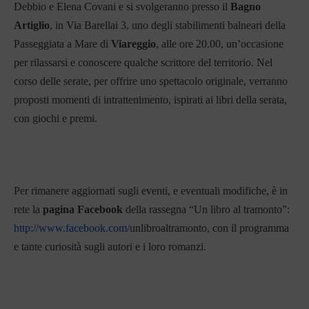
Debbio e Elena Covani e si svolgeranno presso il
Bagno
Artiglio
, in Via Barellai 3, uno degli stabilimenti balneari della
Passeggiata a Mare di
Viareggio
, alle ore 20.00, un’occasione
per rilassarsi e conoscere qualche scrittore del territorio. Nel
corso delle serate, per offrire uno spettacolo originale, verranno
proposti momenti di intrattenimento, ispirati ai libri della serata,
con giochi e premi.
Per rimanere aggiornati sugli eventi, e eventuali modifiche, è in
rete la
pagina Facebook
della rassegna “Un libro al tramonto”:
http://www.facebook.com/
unlibroaltramonto
, con il programma
e tante curiosità sugli autori e i loro romanzi.