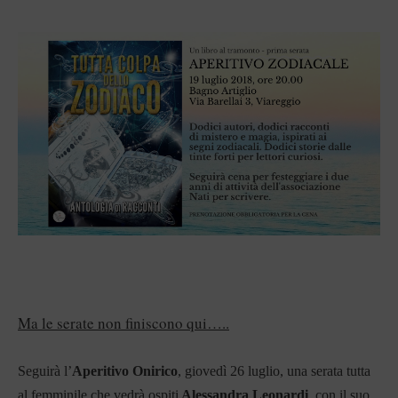
Ma le serate non finiscono qui…..
Seguirà l’
Aperitivo Onirico
, giovedì 26 luglio, una serata tutta
al femminile che vedrà ospiti
Alessandra Leonardi
, con il suo