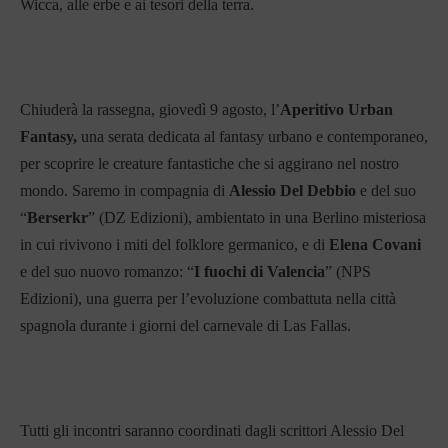
Wicca, alle erbe e ai tesori della terra.
Chiuderà la rassegna, giovedì 9 agosto, l’
Aperitivo Urban
Fantasy,
una serata dedicata al fantasy urbano e contemporaneo,
per scoprire le creature fantastiche che si aggirano nel nostro
mondo. Saremo in compagnia di
Alessio Del Debbio
e del suo
“
Berserkr
” (DZ Edizioni), ambientato in una Berlino misteriosa
in cui rivivono i miti del folklore germanico, e di
Elena Covani
e del suo nuovo romanzo: “
I fuochi di Valencia
” (NPS
Edizioni), una guerra per l’evoluzione combattuta nella città
spagnola durante i giorni del carnevale di Las Fallas.
Tutti gli incontri saranno coordinati dagli scrittori Alessio Del