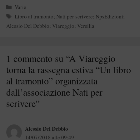
Categorie
Varie
Tag
Libro al tramonto; Nati per scrivere; NpsEdizioni;
Alessio Del Debbio; Viareggio; Versilia
1 commento su “A Viareggio
torna la rassegna estiva “Un libro
al tramonto” organizzata
dall’associazione Nati per
scrivere”
Alessio Del Debbio
14/07/2018 alle 09:49