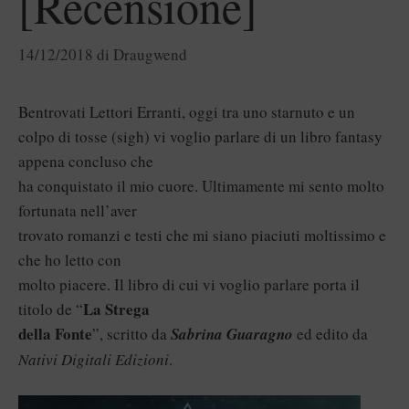
[Recensione]
14/12/2018
di
Draugwend
Bentrovati Lettori Erranti, oggi tra uno starnuto e un
colpo di tosse (sigh) vi voglio parlare di un libro fantasy
appena concluso che
ha conquistato il mio cuore. Ultimamente mi sento molto
fortunata nell’aver
trovato romanzi e testi che mi siano piaciuti moltissimo e
che ho letto con
molto piacere. Il libro di cui vi voglio parlare porta il
La Strega
titolo de “
della Fonte
”, scritto da
Sabrina Guaragno
ed edito da
Nativi Digitali Edizioni
.