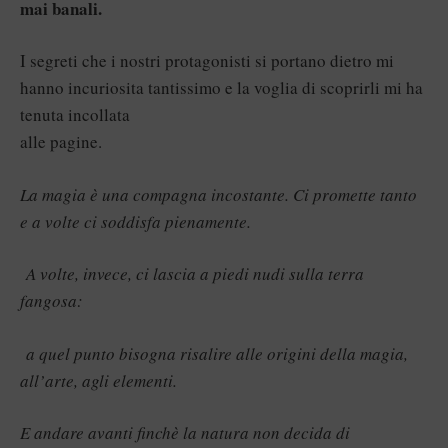
mai banali.
I segreti che i nostri protagonisti si portano dietro mi
hanno incuriosita tantissimo e la voglia di scoprirli mi ha
tenuta incollata
alle pagine.
La magia è una compagna incostante. Ci promette tanto
e a volte ci soddisfa pienamente.
A volte, invece, ci lascia a piedi nudi sulla terra
fangosa:
a quel punto bisogna risalire alle origini della magia,
all’arte, agli elementi.
E andare avanti finchè la natura non decida di