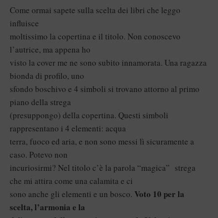
Come ormai sapete sulla scelta dei libri che leggo
influisce
moltissimo la copertina e il titolo. Non conoscevo
l’autrice, ma appena ho
visto la cover me ne sono subito innamorata. Una ragazza
bionda di profilo, uno
sfondo boschivo e 4 simboli si trovano attorno al primo
piano della strega
(presuppongo) della copertina. Questi simboli
rappresentano i 4 elementi: acqua
terra, fuoco ed aria, e non sono messi lì sicuramente a
caso. Potevo non
incuriosirmi? Nel titolo c’è la parola “magica” strega
che mi attira come una calamita e ci
Voto 10 per la
sono anche gli elementi e un bosco.
scelta, l’armonia e la