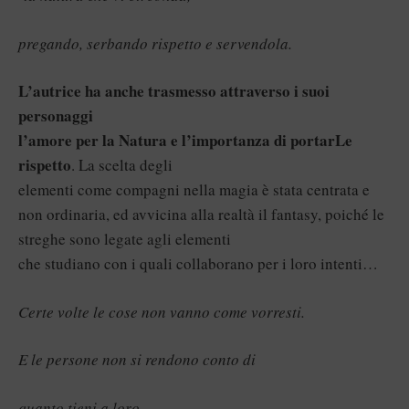
pregando, serbando rispetto e servendola.
L’autrice ha anche trasmesso attraverso i suoi
personaggi
l’amore per la Natura e l’importanza di portarLe
rispetto
. La scelta degli
elementi come compagni nella magia è stata centrata e
non ordinaria, ed avvicina alla realtà il fantasy, poiché le
streghe sono legate agli elementi
che studiano con i quali collaborano per i loro intenti…
Certe volte le cose non vanno come vorresti.
E le persone non si rendono conto di
quanto tieni a loro.