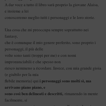
A dar voce a tutto il libro sarà proprio la giovane Alaisa,
e insieme a lei
conosceremo meglio tutti i personaggi e le loro storie.
Una cosa che mi preoccupa sempre soprattutto nei
fantasy,
che è comunque il mio genere preferito, sono proprio i
personaggi, il più delle
volte sono tanti (troppi per me) e con nomi
impronunciabili e che spesso non
riesco nemmeno a ricordare. Invece, con mia grande gioia
(e giubilo per la mia
i personaggi sono molti sì, ma
flebile memoria) qui
arrivano piano piano, e
sono così ben delineati e descritti,
rimanendo in mente
facilmente, si