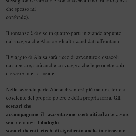
susseguono e variano e non si accavallano tra loro (cosa
che spesso mi
confonde).
Il romanzo è diviso in quattro parti iniziando appunto
dal viaggio che Alaisa e gli altri candidati affrontano.
Il viaggio di Alaisa sarà ricco di avventure e ostacoli
da superare, sarà anche un viaggio che le permetterà di
crescere interiormente.
Nella seconda parte Alaisa diventerà più matura, forte e
Gli
cosciente del proprio potere e della propria forza.
scenari che
accompagnano il racconto sono costruiti ad arte
e sono
I dialoghi
sempre nuovi.
sono elaborati, ricchi di significato anche intrinseco e