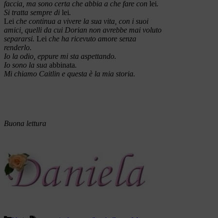
faccia, ma sono certa che abbia a che fare con
lei
.
Si tratta sempre di
lei
.
Lei
che continua a vivere la sua vita, con i suoi
amici, quelli da cui Dorian non avrebbe mai voluto
separarsi.
Lei
che ha ricevuto amore senza
renderlo.
Io la odio, eppure mi sta aspettando.
Io sono la sua
abbinata
.
Mi chiamo Caitlin e questa è la mia storia.
Buona lettura