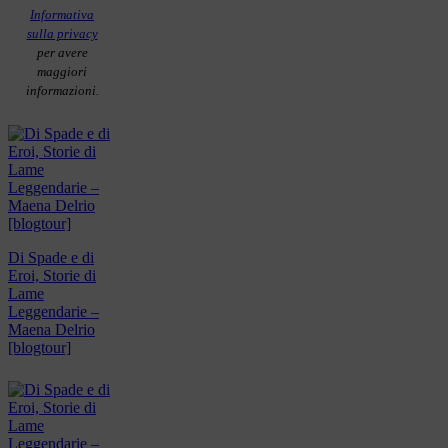
Informativa
sulla privacy
per avere
maggiori
informazioni.
Di Spade e di
Eroi, Storie di
Lame
Leggendarie –
Maena Delrio
[blogtour]