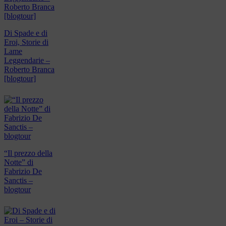
Di Spade e di
Eroi, Storie di
Lame
Leggendarie –
Roberto Branca
[blogtour]
“Il prezzo della
Notte” di
Fabrizio De
Sanctis –
blogtour