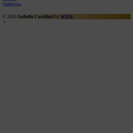
Vallebona
© 2026
Isabella Cavallari
by
WIDE