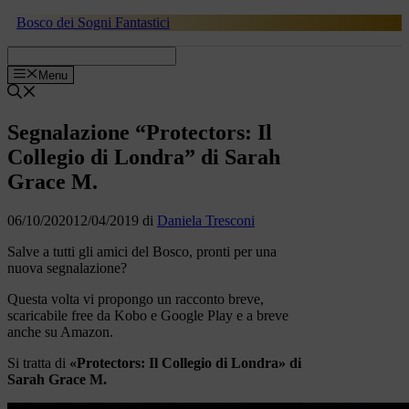
Vai
Bosco dei Sogni Fantastici
al
contenuto
Menu
Segnalazione “Protectors: Il
Collegio di Londra” di Sarah
Grace M.
06/10/2020
12/04/2019
di
Daniela Tresconi
Salve a tutti gli amici del Bosco, pronti per una
nuova segnalazione?
Questa volta vi propongo un racconto breve,
scaricabile free da Kobo e Google Play e a breve
anche su Amazon.
Si tratta di
«Protectors: Il Collegio di Londra» di
Sarah Grace M.