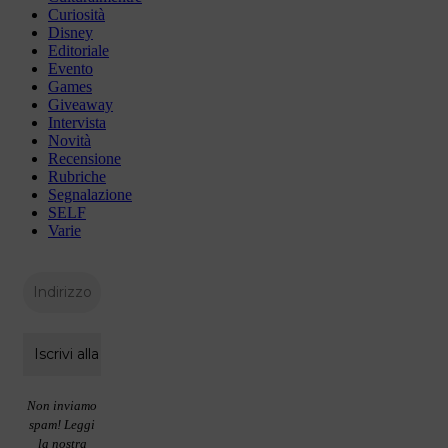
Curiosità
Disney
Editoriale
Evento
Games
Giveaway
Intervista
Novità
Recensione
Rubriche
Segnalazione
SELF
Varie
Non inviamo
spam! Leggi
la nostra