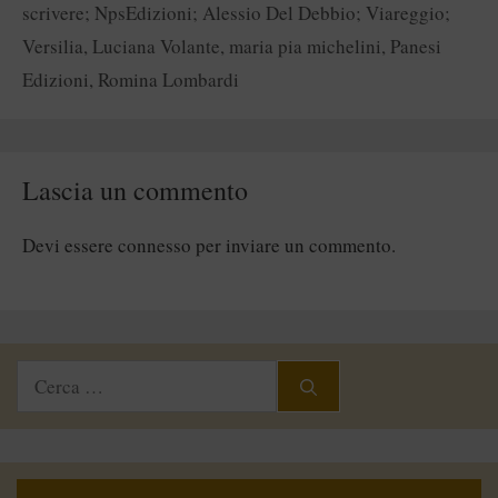
scrivere; NpsEdizioni; Alessio Del Debbio; Viareggio;
Versilia
,
Luciana Volante
,
maria pia michelini
,
Panesi
Edizioni
,
Romina Lombardi
Lascia un commento
Devi essere
connesso
per inviare un commento.
Ricerca
per: