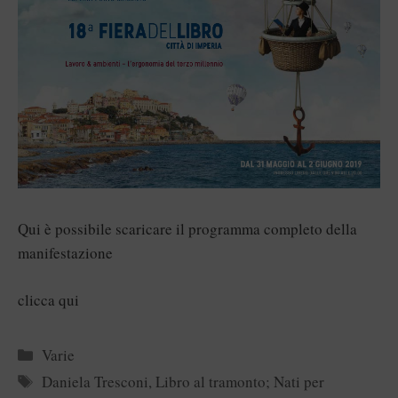
Qui è possibile scaricare il programma completo della
manifestazione
clicca qui
Categorie
Varie
Tag
Daniela Tresconi
,
Libro al tramonto; Nati per