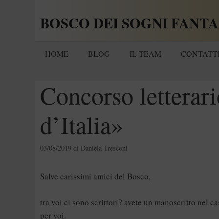
Vai
BOSCO DEI SOGNI FANTA
al
contenuto
HOME
BLOG
IL TEAM
CONTATT
Concorso letterari
d’Italia»
03/08/2019
di
Daniela Tresconi
Salve carissimi amici del Bosco,
tra voi ci sono scrittori? avete un manoscritto nel ca
per voi.