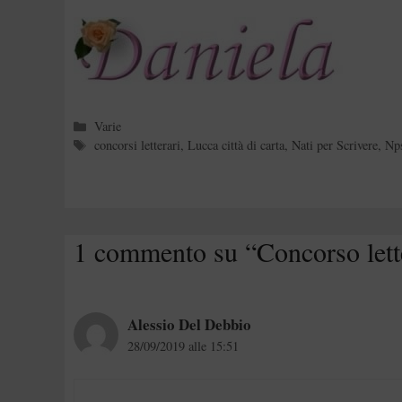
Categorie
Varie
Tag
concorsi letterari
,
Lucca città di carta
,
Nati per Scrivere
,
Np
1 commento su “Concorso lette
Alessio Del Debbio
28/09/2019 alle 15:51