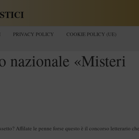
STICI
I
PRIVACY POLICY
COOKIE POLICY (UE)
o nazionale «Misteri
ssetto? Affilate le penne forse questo è il concorso letterario che