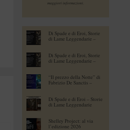
maggiori informazioni.
Di Spade e di Eroi, Storie
di Lame Leggendarie –
Maena Delrio [blogtour]
Di Spade e di Eroi, Storie
di Lame Leggendarie –
Roberto Branca [blogtour]
“Il prezzo della Notte” di
Fabrizio De Sanctis –
blogtour
Di Spade e di Eroi – Storie
di Lame Leggendarie
Shelley Project: al via
l’edizione 2026