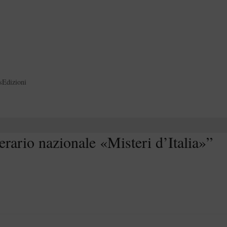
sEdizioni
rario nazionale «Misteri d’Italia»”