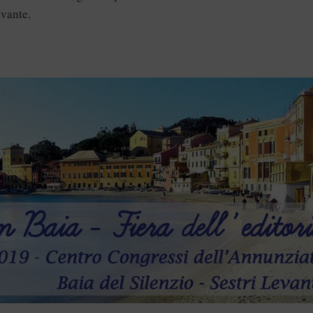
evante.