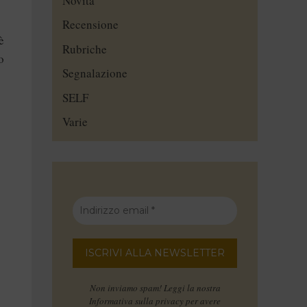
Novità
Recensione
è
Rubriche
o
Segnalazione
SELF
Varie
Non inviamo spam! Leggi la nostra
Informativa sulla privacy
per avere