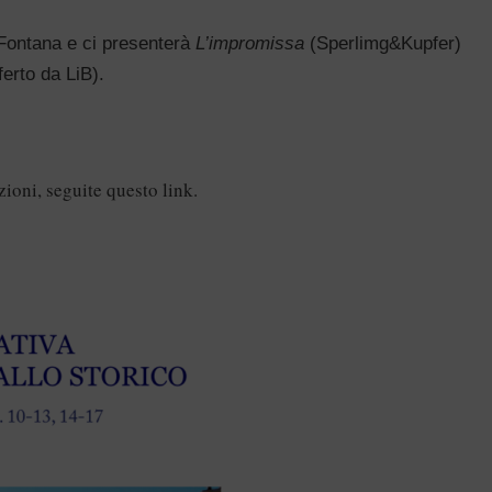
 Fontana e ci presenterà
L’impromissa
(Sperlimg&Kupfer)
ferto da LiB).
zioni, seguite
questo link
.