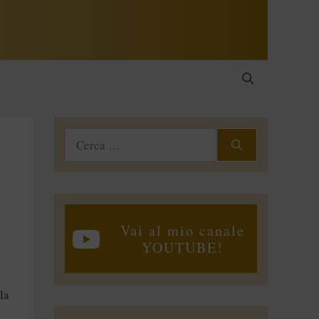
Ricerca
per:
Vai al mio canale
YOUTUBE!
la