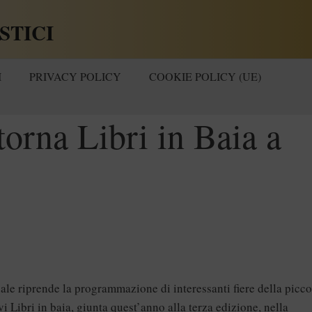
STICI
I
PRIVACY POLICY
COOKIE POLICY (UE)
torna Libri in Baia a
nale riprende la programmazione di interessanti fiere della picco
rvi
Libri in baia
, giunta quest’anno alla terza edizione, nella