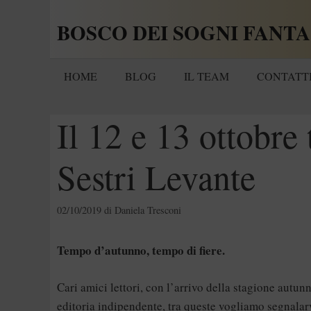
Vai
BOSCO DEI SOGNI FANTA
al
contenuto
HOME
BLOG
IL TEAM
CONTATT
Il 12 e 13 ottobre 
Sestri Levante
02/10/2019
di
Daniela Tresconi
Tempo d’autunno, tempo di fiere.
Cari amici lettori, con l’arrivo della stagione autun
editoria indipendente, tra queste vogliamo segnala