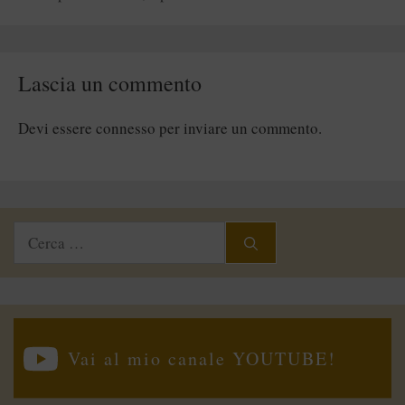
Lascia un commento
Devi essere
connesso
per inviare un commento.
Ricerca
per:
Vai al mio canale YOUTUBE!