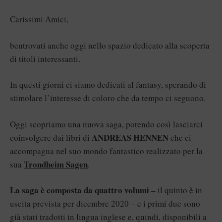
Carissimi Amici,
bentrovati anche oggi nello spazio dedicato alla scoperta
di titoli interessanti.
In questi giorni ci siamo dedicati al fantasy, sperando di
stimolare l’interesse di coloro che da tempo ci seguono.
Oggi scopriamo una nuova saga, potendo così lasciarci
ANDREAS HENNEN
coinvolgere dai libri di
che ci
accompagna nel suo mondo fantastico realizzato per la
Trondheim Sagen
sua
.
La saga è composta da quattro volumi
– il quinto è in
uscita prevista per dicembre 2020 – e i primi due sono
già stati tradotti in lingua inglese e, quindi, disponibili a