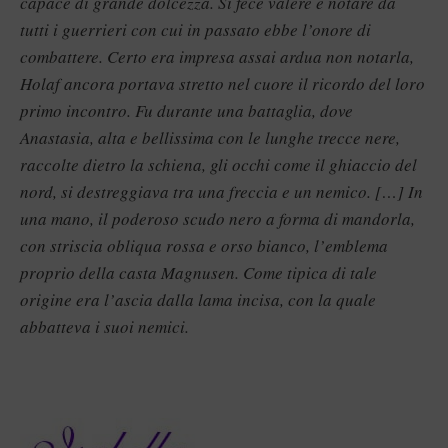
capace di grande dolcezza. Si fece valere e notare da
tutti i guerrieri con cui in passato ebbe l’onore di
combattere. Certo era impresa assai ardua non notarla,
Holaf ancora portava stretto nel cuore il ricordo del loro
primo incontro. Fu durante una battaglia, dove
Anastasia, alta e bellissima con le lunghe trecce nere,
raccolte dietro la schiena, gli occhi come il ghiaccio del
nord, si destreggiava tra una freccia e un nemico. […] In
una mano, il poderoso scudo nero a forma di mandorla,
con striscia obliqua rossa e orso bianco, l’emblema
proprio della casta Magnusen. Come tipica di tale
origine era l’ascia dalla lama incisa, con la quale
abbatteva i suoi nemici.