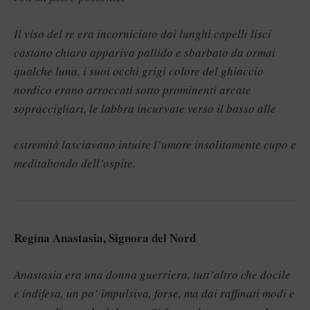
Il viso del re era incorniciato dai lunghi capelli lisci
castano chiaro appariva pallido e sbarbato da ormai
qualche luna, i suoi occhi grigi colore del ghiaccio
nordico erano arroccati sotto prominenti arcate
sopraccigliari, le labbra incurvate verso il basso alle
estremità lasciavano intuire l’umore insolitamente cupo e
meditabondo dell’ospite.
Regina Anastasia, Signora del Nord
Anastasia era una donna guerriera, tutt’altro che docile
e indifesa, un po’ impulsiva, forse, ma dai raffinati modi e