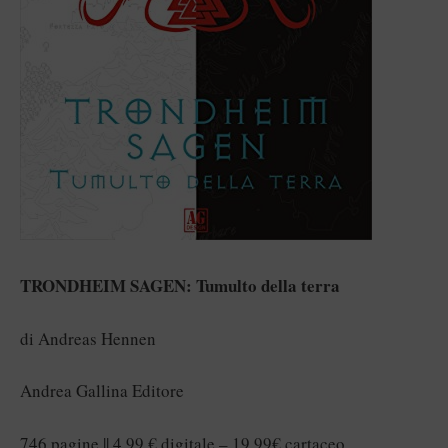
TRONDHEIM SAGEN: Tumulto della terra
di Andreas Hennen
Andrea Gallina Editore
746 pagine || 4,99 € digitale – 19.99€ cartaceo