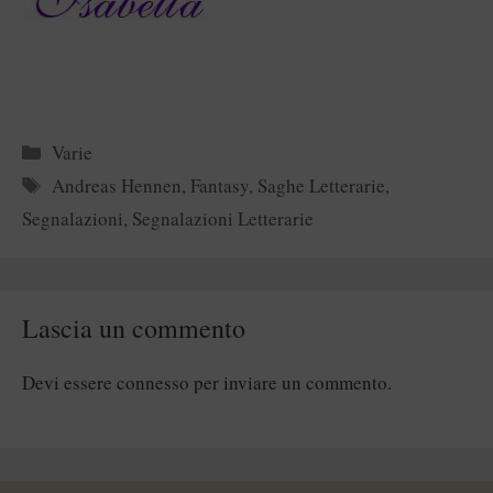
Categorie
Varie
Tag
Andreas Hennen
,
Fantasy
,
Saghe Letterarie
,
Segnalazioni
,
Segnalazioni Letterarie
Lascia un commento
Devi essere
connesso
per inviare un commento.