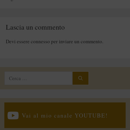
Lascia un commento
Devi essere
connesso
per inviare un commento.
Ricerca
per:
Vai al mio canale YOUTUBE!