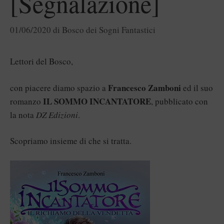
[Segnalazione]
01/06/2020
di
Bosco dei Sogni Fantastici
Lettori del Bosco,
Francesco Zamboni
con piacere diamo spazio a
ed il suo
IL SOMMO INCANTATORE
romanzo
, pubblicato con
la nota
DZ Edizioni
.
Scopriamo insieme di che si tratta.