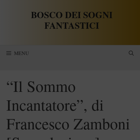
Vai
BOSCO DEI SOGNI
al
contenuto
FANTASTICI
MENU
“Il Sommo
Incantatore”, di
Francesco Zamboni