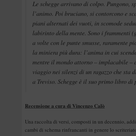
Le schegge arrivano di colpo. Pungono, sp
l’animo. Poi bruciano, si contorcono e sca
piani alternati dei vuoti, in scomode sed
labirinto della mente. Sono i frammenti (gr
a volte con le punte smusse, raramente pi
la miniera più dura: l’anima in cui scende
mentre il mondo attorno – implacabile – di
viaggio nei silenzi di un ragazzo che sta
a Treviso. Schegge è il suo primo libro di 
Recensione a cura di Vincenzo Calò
Una raccolta di versi, composti in un decennio, addir
cambi di schema rinfrancanti in genere lo scriteriat