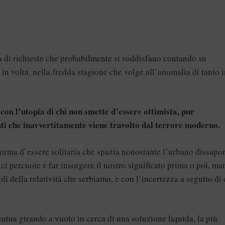
a di richieste che probabilmente si soddisfano contando su
 in volta, nella fredda stagione che volge all’anomalia di tanto 
 con l’utopia di chi non smette d’essere ottimista, pur
ti che inavvertitamente viene travolto dal terrore moderno.
 forma d’essere solitaria che spazia nonostante l’urbano dissapor
 ci percuote e far insorgere il nostro significato prima o poi, m
li della relatività che serbiamo, e con l’incertezza a seguito di 
ntua girando a vuoto in cerca di una soluzione liquida, la più