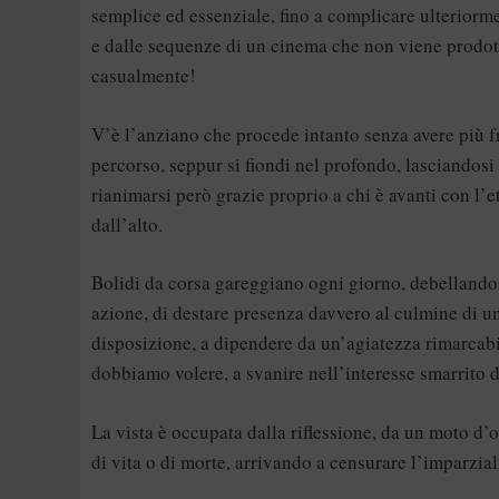
semplice ed essenziale, fino a complicare ulteriorment
e dalle sequenze di un cinema che non viene prodott
casualmente!
V’è l’anziano che procede intanto senza avere più fr
percorso, seppur si fiondi nel profondo, lasciandosi
rianimarsi però grazie proprio a chi è avanti con l
dall’alto.
Bolidi da corsa gareggiano ogni giorno, debellando 
azione, di destare presenza davvero al culmine di un
disposizione, a dipendere da un’agiatezza rimarcabil
dobbiamo volere, a svanire nell’interesse smarrito 
La vista è occupata dalla riflessione, da un moto d’
di vita o di morte, arrivando a censurare l’imparzial