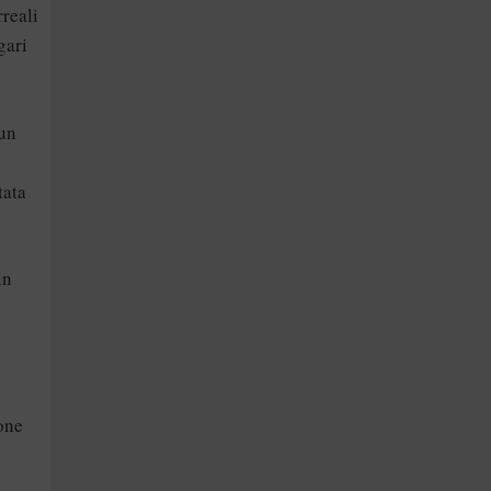
rreali
gari
cun
tata
in
ione