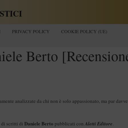
STICI
I
PRIVACY POLICY
COOKIE POLICY (UE)
iele Berto [Recension
amente analizzate da chi non è solo appassionato, ma par davve
Daniele Berto
 di scritti di
pubblicati con
Aletti Editore
.