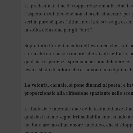
La predestinata fine di troppe relazioni affascina 
l’aspetto mediatico che non si lascia sincerare, per 
verità; purché quest’ultima non la si stravolga essen
la solita delusione per gli “altri”.
Soprattutto l’orientamento dell’estraneo che si disp
storia che non faccia rumore, che s’isoli nell’aria
qualsiasi esperienza spremuta per non deludere le a
festa a sbafo di coloro che assumono una dignità a
La volontà, carnale, si pone dinanzi al poeta; e in
proporzionale alla riflessione spaziante nello scon
La fantasia è infernale date delle testimonianze d’a
qualsiasi istante segna irrimediabilmente, stando a r
nel buio arcano di un amore autentico, che si sdopp
movimentata.