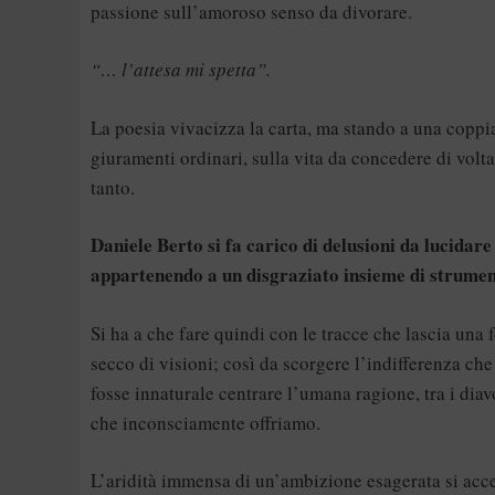
passione sull’amoroso senso da divorare.
“… l’attesa mi spetta”.
La poesia vivacizza la carta, ma stando a una coppi
giuramenti ordinari, sulla vita da concedere di volta
tanto.
Daniele Berto si fa carico di delusioni da lucidare
appartenendo a un disgraziato insieme di strumen
Si ha a che fare quindi con le tracce che lascia una
secco di visioni; così da scorgere l’indifferenza che
fosse innaturale centrare l’umana ragione, tra i diavo
che inconsciamente offriamo.
L’aridità immensa di un’ambizione esagerata si acce