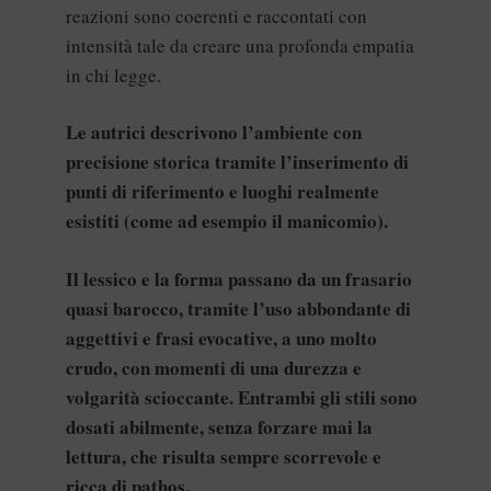
reazioni sono coerenti e raccontati con
intensità tale da creare una profonda empatia
in chi legge.
Le autrici descrivono l’ambiente con
precisione storica tramite l’inserimento di
punti di riferimento e luoghi realmente
esistiti (come ad esempio il manicomio).
Il lessico e la forma passano da un frasario
quasi barocco, tramite l’uso abbondante di
aggettivi e frasi evocative, a uno molto
crudo, con momenti di una durezza e
volgarità scioccante. Entrambi gli stili sono
dosati abilmente, senza forzare mai la
lettura, che risulta sempre scorrevole e
ricca di pathos.