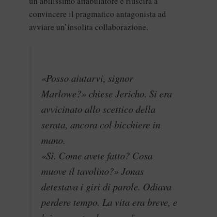
un abilissimo affabulatore e riuscirà a
convincere il pragmatico antagonista ad
avviare un’insolita collaborazione.
«Posso aiutarvi, signor
Marlowe?» chiese Jericho. Si era
avvicinato allo scettico della
serata, ancora col bicchiere in
mano.
«Sì. Come avete fatto? Cosa
muove il tavolino?» Jonas
detestava i giri di parole. Odiava
perdere tempo. La vita era breve, e