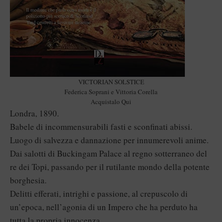
VICTORIAN SOLSTICE
Federica Soprani e Vittoria Corella
Acquistalo Qui
Londra, 1890.
Babele di incommensurabili fasti e sconfinati abissi.
Luogo di salvezza e dannazione per innumerevoli anime.
Dai salotti di Buckingam Palace al regno sotterraneo del
re dei Topi, passando per il rutilante mondo della potente
borghesia.
Delitti efferati, intrighi e passione, al crepuscolo di
un’epoca, nell’agonia di un Impero che ha perduto ha
tutta la propria innocenza.