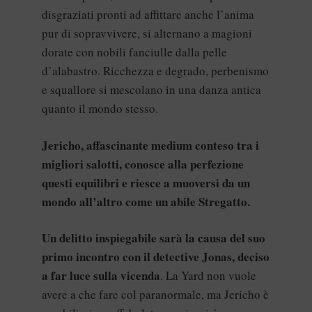
disgraziati pronti ad affittare anche l’anima
pur di sopravvivere, si alternano a magioni
dorate con nobili fanciulle dalla pelle
d’alabastro. Ricchezza e degrado, perbenismo
e squallore si mescolano in una danza antica
quanto il mondo stesso.
Jericho, affascinante medium conteso tra i
migliori salotti, conosce alla perfezione
questi equilibri e riesce a muoversi da un
mondo all’altro come un abile Stregatto.
Un delitto inspiegabile sarà la causa del suo
primo incontro con il detective Jonas, deciso
a far luce sulla vicenda
. La Yard non vuole
avere a che fare col paranormale, ma Jericho è