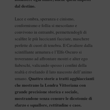
dal destino.
Luce e ombra, speranza e cinismo,
conformismo e follia si mescolano e
convivono in entrambi, permettendogli di
scalfire le più luccicanti facciate, maschere
perfette di cuori di tenebra. Il Cavaliere dalla
scintillante armatura e l’Elfo Oscuro si
troveranno ad affrontare mostri e alter ego
fiabeschi, valicando spesso i confini della
realtà e rivelando il lato nascosto dell’animo
Quattro storie a tratti agghiaccianti
umano.
che mostrano la Londra Vittoriana con
grande precisione storica e sociale,
mostrandone senza censure le dicotomie di
sfarzo e squallore, rettitudine e caos.