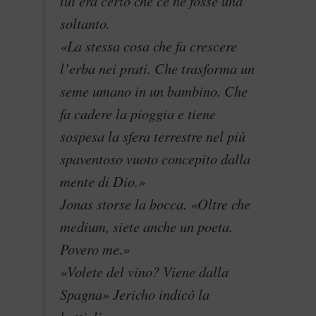
lui era certo che ce ne fosse una
soltanto.
«La stessa cosa che fa crescere
l’erba nei prati. Che trasforma un
seme umano in un bambino. Che
fa cadere la pioggia e tiene
sospesa la sfera terrestre nel più
spaventoso vuoto concepito dalla
mente di Dio.»
Jonas storse la bocca. «Oltre che
medium, siete anche un poeta.
Povero me.»
«Volete del vino? Viene dalla
Spagna» Jericho indicò la