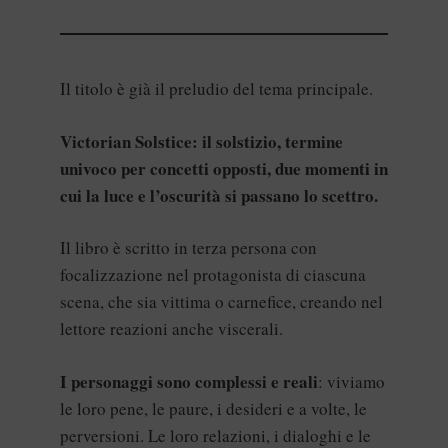
Il titolo è già il preludio del tema principale.
Victorian Solstice: il solstizio, termine
univoco per concetti opposti, due momenti in
cui la luce e l’oscurità si passano lo scettro.
Il libro è scritto in terza persona con
focalizzazione nel protagonista di ciascuna
scena, che sia vittima o carnefice, creando nel
lettore reazioni anche viscerali.
I personaggi sono complessi e reali
: viviamo
le loro pene, le paure, i desideri e a volte, le
perversioni. Le loro relazioni, i dialoghi e le