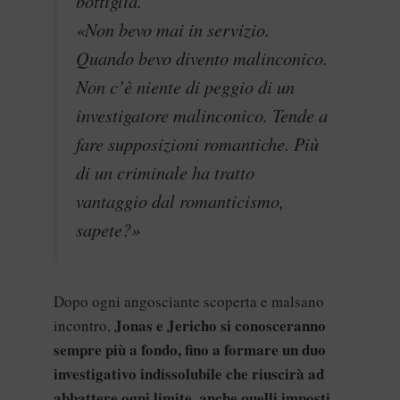
bottiglia.
«Non bevo mai in servizio.
Quando bevo divento malinconico.
Non c’è niente di peggio di un
investigatore malinconico. Tende a
fare supposizioni romantiche. Più
di un criminale ha tratto
vantaggio dal romanticismo,
sapete?»
Dopo ogni angosciante scoperta e malsano
Jonas e Jericho si conosceranno
incontro,
sempre più a fondo, fino a formare un duo
investigativo indissolubile che riuscirà ad
abbattere ogni limite, anche quelli imposti