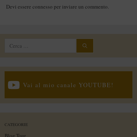
Devi essere
connesso
per inviare un commento.
Ricerca
per:
Vai al mio canale YOUTUBE!
CATEGORIE
Blog Tour