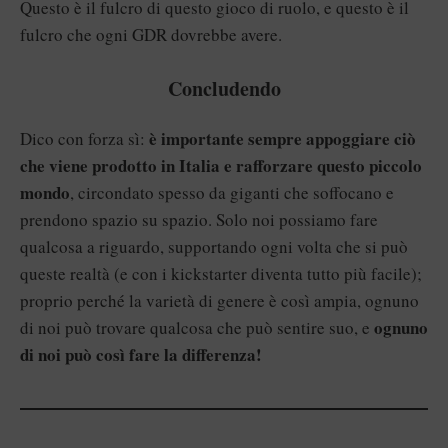
Questo è il fulcro di questo gioco di ruolo, e questo è il
fulcro che ogni GDR dovrebbe avere.
Concludendo
è importante sempre appoggiare ciò
Dico con forza sì:
che viene prodotto in Italia e rafforzare questo piccolo
mondo
, circondato spesso da giganti che soffocano e
prendono spazio su spazio. Solo noi possiamo fare
qualcosa a riguardo, supportando ogni volta che si può
queste realtà (e con i kickstarter diventa tutto più facile);
proprio perché la varietà di genere è così ampia, ognuno
ognuno
di noi può trovare qualcosa che può sentire suo, e
di noi può così fare la differenza!