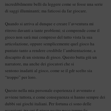
incredibilmente belli da leggere come se fosse una serie
di saggi illuminanti; ma faticosi da far giocare.
Quando si arriva al dunque e creare l’avventura mi
ritrovo davanti a tante problemi; si comprende come il
gioco non sarà mai compreso del tutto vista la sua
articolazione, oppure semplicemente quel gioco ha
puntato tanto a rendere credibile l’ambientazione, a
discapito di un sistema di gioco. Questo butta giù un
narratore, ma anche dei giocatori che si
sentono inadatti al gioco, come se il gdr scelto sia
“troppo” per loro.
Questo nella mia personale esperienza è avvenuto e
avviene tuttora, e come conseguenza si hanno sempre dei
dubbi sui giochi italiani. Per fortuna ci sono delle
eccezioni, tra cui il gioco uscito poco tempo fa: