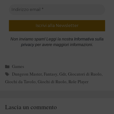
Non inviamo spam! Leggi la nostra
Informativa sulla
privacy
per avere maggiori informazioni.
Categorie
Games
Tag
Dungeon Master
,
Fantasy
,
Gdr
,
Giocatori di Ruolo
,
Giochi da Tavolo
,
Giochi di Ruolo
,
Role Player
Lascia un commento