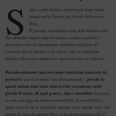
S
alve a tutti lettori e bentrovati dopo tanto
tempo nella
Stanza dei
Giochi
del nostro
blog.
È passato veramente tanto dall’ultima volta
che abbiamo aperto questa stanza; ci piace parlare e
discutere con voi, ma quando abbiamo qualcosa di
concreto di cui parlare, e lo stesso vale se vogliamo
portare alla vostra attenzione qualcosa che ci colpisce.
Paradossalmente non avevamo tematiche concrete da
portarvi
perché in
: uso il termine “paradossalmente”,
questi ultimi anni sono stati scritti veramente tanti
giochi di ruolo, di ogni genere, tipo e modalità
di gioco;
ci sono ad oggi un numero incredibile di possibilità e
tante cose di cui si potrebbe parlare, ma è anche vero, dal
punto di vista di questo blog, si ha la percezione che il