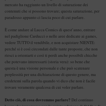
mercato ha raggiunto un livello di saturazione dei
contenuti che si possono trovare; questa saturazione, per
paradosso appunto ci lascia poco di cui parlare.
È come andare al Lucca Comics di quest’anno, entrare
nel padiglione Carducci o nelle aree dedicate ai games,
vedere TUTTO il vendibile, e non acquistare NIENTE:
perché si è così circondati dalle tante proposte, che non
riesci a orientarti e così ti perdi anche possibili chicche
che potevano interessarti (storia vera): so bene che
questa è una visione personale e che può scatenare
perplessità per una dichiarazione di questo genere, ma
credetemi sulla parola quando vi dico che non è facile
trovare veramente qualcosa di cui voler parlare.
Detto ciò, di cosa dovremmo parlare?
Del continuo